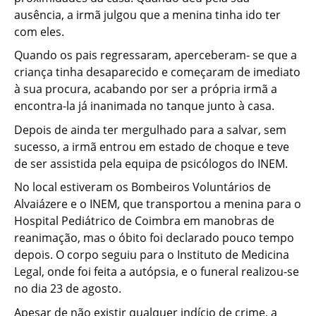
ausência, a irmã julgou que a menina tinha ido ter
com eles.
Quando os pais regressaram, aperceberam- se que a
criança tinha desaparecido e começaram de imediato
à sua procura, acabando por ser a própria irmã a
encontra-la já inanimada no tanque junto à casa.
Depois de ainda ter mergulhado para a salvar, sem
sucesso, a irmã entrou em estado de choque e teve
de ser assistida pela equipa de psicólogos do INEM.
No local estiveram os Bombeiros Voluntários de
Alvaiázere e o INEM, que transportou a menina para o
Hospital Pediátrico de Coimbra em manobras de
reanimação, mas o óbito foi declarado pouco tempo
depois. O corpo seguiu para o Instituto de Medicina
Legal, onde foi feita a autópsia, e o funeral realizou-se
no dia 23 de agosto.
Apesar de não existir qualquer indício de crime, a