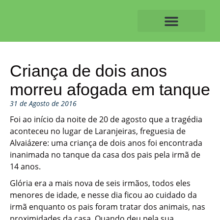
Skip
to
content
O ALVAIAZERENSE
Criança de dois anos
morreu afogada em tanque
31 de Agosto de 2016
Foi ao início da noite de 20 de agosto que a tragédia
aconteceu no lugar de Laranjeiras, freguesia de
Alvaiázere: uma criança de dois anos foi encontrada
inanimada no tanque da casa dos pais pela irmã de
14 anos.
Glória era a mais nova de seis irmãos, todos eles
menores de idade, e nesse dia ficou ao cuidado da
irmã enquanto os pais foram tratar dos animais, nas
proximidades da casa. Quando deu pela sua