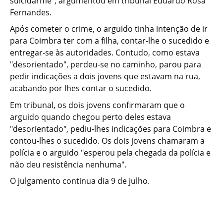
suicidarme", argumentou em tribunal Eduardo Rosa
Fernandes.
Após cometer o crime, o arguido tinha intenção de ir
para Coimbra ter com a filha, contar-lhe o sucedido e
entregar-se às autoridades. Contudo, como estava
"desorientado", perdeu-se no caminho, parou para
pedir indicações a dois jovens que estavam na rua,
acabando por lhes contar o sucedido.
Em tribunal, os dois jovens confirmaram que o
arguido quando chegou perto deles estava
"desorientado", pediu-lhes indicações para Coimbra e
contou-lhes o sucedido. Os dois jovens chamaram a
polícia e o arguido "esperou pela chegada da polícia e
não deu resistência nenhuma".
O julgamento continua dia 9 de julho.