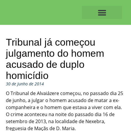
Skip
to
content
O ALVAIAZERENSE
Tribunal já começou
julgamento do homem
acusado de duplo
homicídio
30 de Junho de 2014
O Tribunal de Alvaiázere começou, no passado dia 25
de junho, a julgar o homem acusado de matar a ex-
companheira e o homem que estava a viver com ela.
O crime aconteceu na noite do passado dia 16 de
setembro de 2013, na localidade de Nexebra,
freguesia de Maçãs de D. Maria.