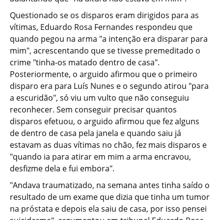
Questionado se os disparos eram dirigidos para as
vítimas, Eduardo Rosa Fernandes respondeu que
quando pegou na arma "a intenção era disparar para
mim", acrescentando que se tivesse premeditado o
crime "tinha-os matado dentro de casa".
Posteriormente, o arguido afirmou que o primeiro
disparo era para Luís Nunes e o segundo atirou "para
a escuridão", só viu um vulto que não conseguiu
reconhecer. Sem conseguir precisar quantos
disparos efetuou, o arguido afirmou que fez alguns
de dentro de casa pela janela e quando saiu já
estavam as duas vítimas no chão, fez mais disparos e
"quando ia para atirar em mim a arma encravou,
desfizme dela e fui embora".
"Andava traumatizado, na semana antes tinha saído o
resultado de um exame que dizia que tinha um tumor
na próstata e depois ela saiu de casa, por isso pensei