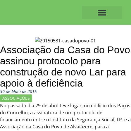
Skip
to
content
O ALVAIAZERENSE
Associação da Casa do Povo
assinou protocolo para
construção de novo Lar para
apoio à deficiência
30 de Maio de 2015
ASSOCIAÇÕES
No passado dia 29 de abril teve lugar, no edifício dos Paços
do Concelho, a assinatura de um protocolo de
financiamento entre o Instituto da Segurança Social, I.P. e a
Associação da Casa do Povo de Alvaiázere, para a