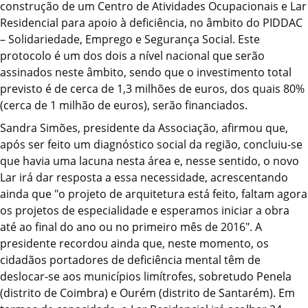
construção de um Centro de Atividades Ocupacionais e Lar
Residencial para apoio à deficiência, no âmbito do PIDDAC
– Solidariedade, Emprego e Segurança Social. Este
protocolo é um dos dois a nível nacional que serão
assinados neste âmbito, sendo que o investimento total
previsto é de cerca de 1,3 milhões de euros, dos quais 80%
(cerca de 1 milhão de euros), serão financiados.
Sandra Simões, presidente da Associação, afirmou que,
após ser feito um diagnóstico social da região, concluiu-se
que havia uma lacuna nesta área e, nesse sentido, o novo
Lar irá dar resposta a essa necessidade, acrescentando
ainda que "o projeto de arquitetura está feito, faltam agora
os projetos de especialidade e esperamos iniciar a obra
até ao final do ano ou no primeiro mês de 2016". A
presidente recordou ainda que, neste momento, os
cidadãos portadores de deficiência mental têm de
deslocar-se aos municípios limítrofes, sobretudo Penela
(distrito de Coimbra) e Ourém (distrito de Santarém). Em