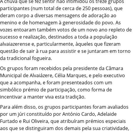
A chuva que se fez sentir não intimidou os treze grupos
participantes (num total de cerca de 250 pessoas), que
deram corpo a diversas mensagens de adoração ao
menino e de homenagem à generosidade do povo. As
vozes entoaram também votos de um novo ano repleto de
sucesso e realização, destinados a toda a população
alvaiazerense e, particularmente, àqueles que fizeram
questão de sair à rua para assistir e se juntaram em torno
da tradicional fogueira.
Os grupos foram recebidos pela presidente da Câmara
Municipal de Alvaiázere, Célia Marques, e pelo executivo
que a acompanha, e foram presenteados com um
simbólico prémio de participação, como forma de
incentivar a manter viva esta tradição.
Para além disso, os grupos participantes foram avaliados
por um júri constituído por António Cardo, Adelaide
Furtado e Rui Oliveira, que atribuíram prémios especiais
aos que se distinguiram dos demais pela sua criatividade,