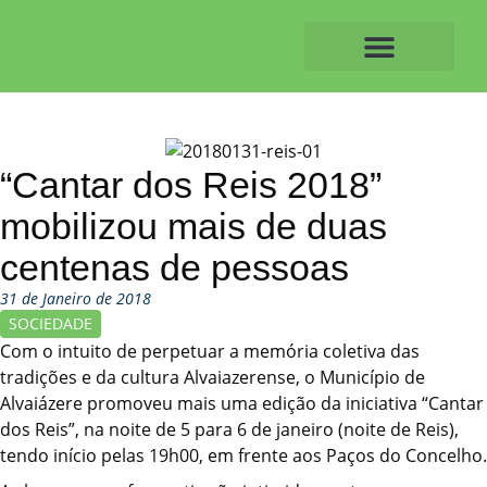
Skip
to
content
O ALVAIAZERENSE
“Cantar dos Reis 2018”
mobilizou mais de duas
centenas de pessoas
31 de Janeiro de 2018
SOCIEDADE
Com o intuito de perpetuar a memória coletiva das
tradições e da cultura Alvaiazerense, o Município de
Alvaiázere promoveu mais uma edição da iniciativa “Cantar
dos Reis”, na noite de 5 para 6 de janeiro (noite de Reis),
tendo início pelas 19h00, em frente aos Paços do Concelho.