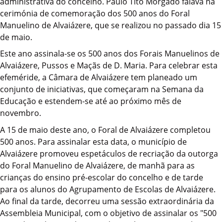
administrativa do concelho. Paulo Tito Morgado falava na
cerimónia de comemoração dos 500 anos do Foral
Manuelino de Alvaiázere, que se realizou no passado dia 15
de maio.
Este ano assinala-se os 500 anos dos Forais Manuelinos de
Alvaiázere, Pussos e Maçãs de D. Maria. Para celebrar esta
efeméride, a Câmara de Alvaiázere tem planeado um
conjunto de iniciativas, que começaram na Semana da
Educação e estendem-se até ao próximo mês de
novembro.
A 15 de maio deste ano, o Foral de Alvaiázere completou
500 anos. Para assinalar esta data, o município de
Alvaiázere promoveu espetáculos de recriação da outorga
do Foral Manuelino de Alvaiázere, de manhã para as
crianças do ensino pré-escolar do concelho e de tarde
para os alunos do Agrupamento de Escolas de Alvaiázere.
Ao final da tarde, decorreu uma sessão extraordinária da
Assembleia Municipal, com o objetivo de assinalar os "500