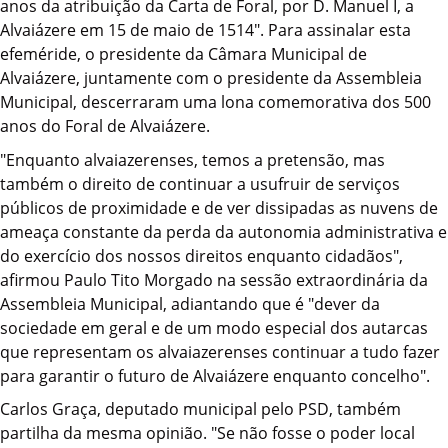
anos da atribuição da Carta de Foral, por D. Manuel I, a
Alvaiázere em 15 de maio de 1514". Para assinalar esta
efeméride, o presidente da Câmara Municipal de
Alvaiázere, juntamente com o presidente da Assembleia
Municipal, descerraram uma lona comemorativa dos 500
anos do Foral de Alvaiázere.
"Enquanto alvaiazerenses, temos a pretensão, mas
também o direito de continuar a usufruir de serviços
públicos de proximidade e de ver dissipadas as nuvens de
ameaça constante da perda da autonomia administrativa e
do exercício dos nossos direitos enquanto cidadãos",
afirmou Paulo Tito Morgado na sessão extraordinária da
Assembleia Municipal, adiantando que é "dever da
sociedade em geral e de um modo especial dos autarcas
que representam os alvaiazerenses continuar a tudo fazer
para garantir o futuro de Alvaiázere enquanto concelho".
Carlos Graça, deputado municipal pelo PSD, também
partilha da mesma opinião. "Se não fosse o poder local