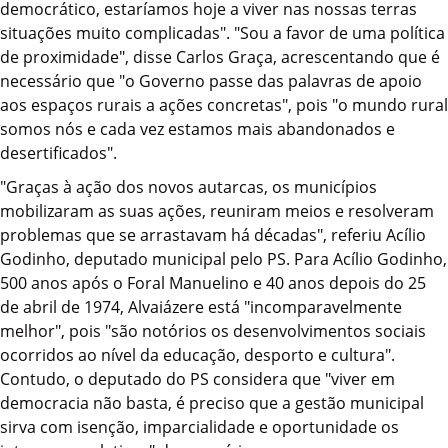
democrático, estaríamos hoje a viver nas nossas terras
situações muito complicadas". "Sou a favor de uma política
de proximidade", disse Carlos Graça, acrescentando que é
necessário que "o Governo passe das palavras de apoio
aos espaços rurais a ações concretas", pois "o mundo rural
somos nós e cada vez estamos mais abandonados e
desertificados".
"Graças à ação dos novos autarcas, os municípios
mobilizaram as suas ações, reuniram meios e resolveram
problemas que se arrastavam há décadas", referiu Acílio
Godinho, deputado municipal pelo PS. Para Acílio Godinho,
500 anos após o Foral Manuelino e 40 anos depois do 25
de abril de 1974, Alvaiázere está "incomparavelmente
melhor", pois "são notórios os desenvolvimentos sociais
ocorridos ao nível da educação, desporto e cultura".
Contudo, o deputado do PS considera que "viver em
democracia não basta, é preciso que a gestão municipal
sirva com isenção, imparcialidade e oportunidade os