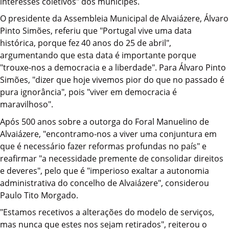
interesses coletivos" dos munícipes.
O presidente da Assembleia Municipal de Alvaiázere, Álvaro
Pinto Simões, referiu que "Portugal vive uma data
histórica, porque fez 40 anos do 25 de abril",
argumentando que esta data é importante porque
"trouxe-nos a democracia e a liberdade". Para Álvaro Pinto
Simões, "dizer que hoje vivemos pior do que no passado é
pura ignorância", pois "viver em democracia é
maravilhoso".
Após 500 anos sobre a outorga do Foral Manuelino de
Alvaiázere, "encontramo-nos a viver uma conjuntura em
que é necessário fazer reformas profundas no país" e
reafirmar "a necessidade premente de consolidar direitos
e deveres", pelo que é "imperioso exaltar a autonomia
administrativa do concelho de Alvaiázere", considerou
Paulo Tito Morgado.
"Estamos recetivos a alterações do modelo de serviços,
mas nunca que estes nos sejam retirados", reiterou o