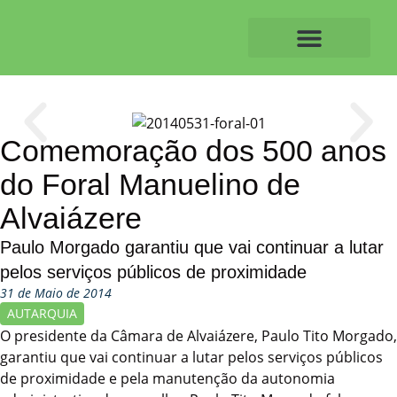
Skip
to
content
O ALVAIAZERENSE
Comemoração dos 500 anos
do Foral Manuelino de
Alvaiázere
Paulo Morgado garantiu que vai continuar a lutar
pelos serviços públicos de proximidade
31 de Maio de 2014
AUTARQUIA
O presidente da Câmara de Alvaiázere, Paulo Tito Morgado,
garantiu que vai continuar a lutar pelos serviços públicos
de proximidade e pela manutenção da autonomia