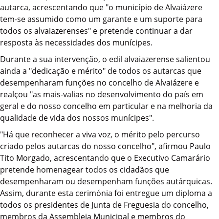
autarca, acrescentando que "o município de Alvaiázere
tem-se assumido como um garante e um suporte para
todos os alvaiazerenses" e pretende continuar a dar
resposta às necessidades dos munícipes.
Durante a sua intervenção, o edil alvaiazerense salientou
ainda a "dedicação e mérito" de todos os autarcas que
desempenharam funções no concelho de Alvaiázere e
realçou "as mais-valias no desenvolvimento do país em
geral e do nosso concelho em particular e na melhoria da
qualidade de vida dos nossos munícipes".
"Há que reconhecer a viva voz, o mérito pelo percurso
criado pelos autarcas do nosso concelho", afirmou Paulo
Tito Morgado, acrescentando que o Executivo Camarário
pretende homenagear todos os cidadãos que
desempenharam ou desempenham funções autárquicas.
Assim, durante esta cerimónia foi entregue um diploma a
todos os presidentes de Junta de Freguesia do concelho,
membros da Assembleia Municipal e membros do