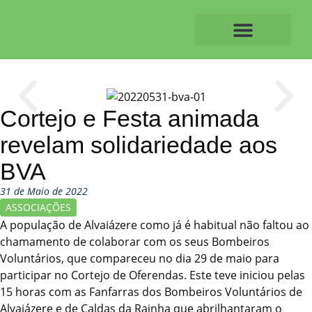
Skip
to
content
O ALVAIAZERENSE
Cortejo e Festa animada
revelam solidariedade aos
BVA
31 de Maio de 2022
ASSOCIAÇÕES
A população de Alvaiázere como já é habitual não faltou ao
chamamento de colaborar com os seus Bombeiros
Voluntários, que compareceu no dia 29 de maio para
participar no Cortejo de Oferendas. Este teve iniciou pelas
15 horas com as Fanfarras dos Bombeiros Voluntários de
Alvaiázere e de Caldas da Rainha que abrilhantaram o