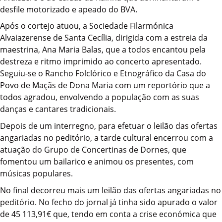
desfile motorizado e apeado do BVA.
Após o cortejo atuou, a Sociedade Filarmónica
Alvaiazerense de Santa Cecília, dirigida com a estreia da
maestrina, Ana Maria Balas, que a todos encantou pela
destreza e ritmo imprimido ao concerto apresentado.
Seguiu-se o Rancho Folclórico e Etnográfico da Casa do
Povo de Maçãs de Dona Maria com um reportório que a
todos agradou, envolvendo a população com as suas
danças e cantares tradicionais.
Depois de um interregno, para efetuar o leilão das ofertas
angariadas no peditório, a tarde cultural encerrou com a
atuação do Grupo de Concertinas de Dornes, que
fomentou um bailarico e animou os presentes, com
músicas populares.
No final decorreu mais um leilão das ofertas angariadas no
peditório. No fecho do jornal já tinha sido apurado o valor
de 45 113,91€ que, tendo em conta a crise económica que