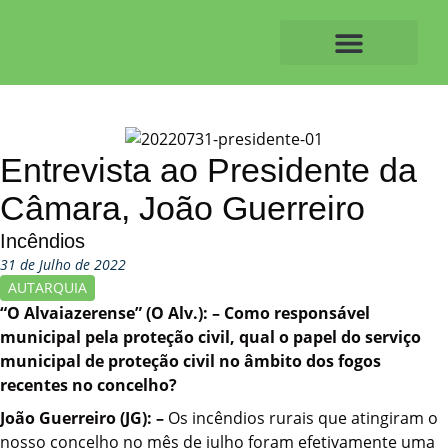
Skip
to
content
O ALVAIAZERENSE
Entrevista ao Presidente da
Câmara, João Guerreiro
Incêndios
31 de Julho de 2022
AUTARQUIA
“O Alvaiazerense” (O Alv.): – Como responsável
municipal pela proteção civil, qual o papel do serviço
municipal de proteção civil no âmbito dos fogos
recentes no concelho?
João Guerreiro (JG): –
Os incêndios rurais que atingiram o
nosso concelho no mês de julho foram efetivamente uma