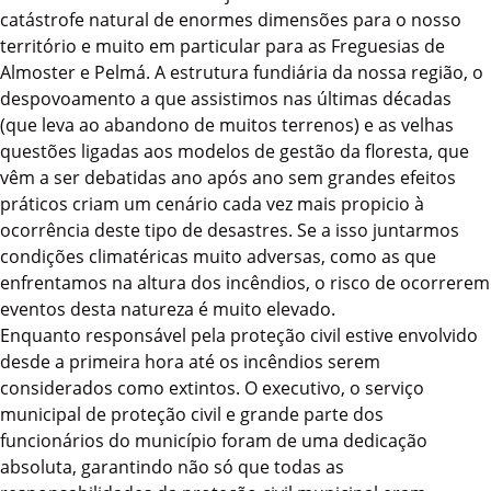
catástrofe natural de enormes dimensões para o nosso
território e muito em particular para as Freguesias de
Almoster e Pelmá. A estrutura fundiária da nossa região, o
despovoamento a que assistimos nas últimas décadas
(que leva ao abandono de muitos terrenos) e as velhas
questões ligadas aos modelos de gestão da floresta, que
vêm a ser debatidas ano após ano sem grandes efeitos
práticos criam um cenário cada vez mais propicio à
ocorrência deste tipo de desastres. Se a isso juntarmos
condições climatéricas muito adversas, como as que
enfrentamos na altura dos incêndios, o risco de ocorrerem
eventos desta natureza é muito elevado.
Enquanto responsável pela proteção civil estive envolvido
desde a primeira hora até os incêndios serem
considerados como extintos. O executivo, o serviço
municipal de proteção civil e grande parte dos
funcionários do município foram de uma dedicação
absoluta, garantindo não só que todas as