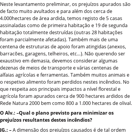
Neste levantamento preliminar, os prejuízos apurados são
de facto muito avultados e para além dos cerca de
4.000hectares de área ardida, temos registo de 5 casas
assinaladas como de primeira habitação e 19 de segunda
habitação totalmente destruídas (outras 28 habitações
foram parcialmente afetadas). Também mais de uma
centena de estruturas de apoio foram atingidas (anexos,
barracões, garagens, telheiros, etc…). Não querendo ser
exaustivo em demasia, devemos considerar algumas
dezenas de meios de transporte e várias centenas de
alfaias agrícolas e ferramentas. Também muitos animais e
o respetivo alimento foram perdidos nestes incêndios. No
que respeita aos principais impactos a nível florestal e
agrícola foram apurados cerca de 900 hectares ardidos de
Rede Natura 2000 bem como 800 a 1.000 hectares de olival.
O Alv.: –Qual o plano previsto para minimizar os
prejuízos resultantes destes incêndios?
JG.: –
A dimensão dos prejuízos causados é de tal ordem