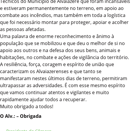
Técnicos do Município de Alvaiázere que foram incansáveis
e estiveram permanentemente no terreno, em apoio ao
combate aos incêndios, mas também em toda a logística
que foi necessário montar para proteger, apoiar e acolher
as pessoas afetadas.
Uma palavra de enorme reconhecimento e ânimo à
população que se mobilizou e que deu o melhor de si no
apoio aos outros e na defesa dos seus bens, animais e
habitações, no combate e ações de vigilância do território.
A resiliência, força, coragem e espírito de união que
caracterizam os Alvaiazerenses e que tanto se
manifestaram nestes últimos dias de terreno, permitiram
ultrapassar as adversidades. É com esse mesmo espírito
que vamos continuar atentos e vigilantes e muito
rapidamente ajudar todos a recuperar.
Muito obrigado a todos!
O Alv.: – Obrigada