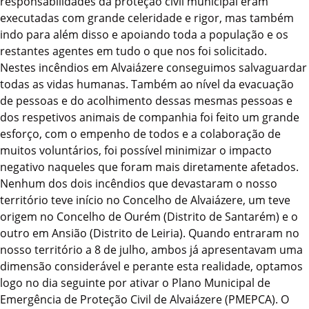
responsabilidades da proteção civil municipal eram
executadas com grande celeridade e rigor, mas também
indo para além disso e apoiando toda a população e os
restantes agentes em tudo o que nos foi solicitado.
Nestes incêndios em Alvaiázere conseguimos salvaguardar
todas as vidas humanas. Também ao nível da evacuação
de pessoas e do acolhimento dessas mesmas pessoas e
dos respetivos animais de companhia foi feito um grande
esforço, com o empenho de todos e a colaboração de
muitos voluntários, foi possível minimizar o impacto
negativo naqueles que foram mais diretamente afetados.
Nenhum dos dois incêndios que devastaram o nosso
território teve início no Concelho de Alvaiázere, um teve
origem no Concelho de Ourém (Distrito de Santarém) e o
outro em Ansião (Distrito de Leiria). Quando entraram no
nosso território a 8 de julho, ambos já apresentavam uma
dimensão considerável e perante esta realidade, optamos
logo no dia seguinte por ativar o Plano Municipal de
Emergência de Proteção Civil de Alvaiázere (PMEPCA). O