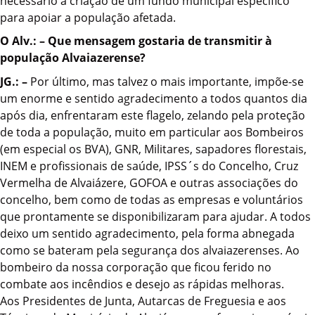
necessário a criação de um fundo municipal específico
para apoiar a população afetada.
O Alv.: – Que mensagem gostaria de transmitir à
população Alvaiazerense?
JG.: –
Por último, mas talvez o mais importante, impõe-se
um enorme e sentido agradecimento a todos quantos dia
após dia, enfrentaram este flagelo, zelando pela proteção
de toda a população, muito em particular aos Bombeiros
(em especial os BVA), GNR, Militares, sapadores florestais,
INEM e profissionais de saúde, IPSS´s do Concelho, Cruz
Vermelha de Alvaiázere, GOFOA e outras associações do
concelho, bem como de todas as empresas e voluntários
que prontamente se disponibilizaram para ajudar. A todos
deixo um sentido agradecimento, pela forma abnegada
como se bateram pela segurança dos alvaiazerenses. Ao
bombeiro da nossa corporação que ficou ferido no
combate aos incêndios e desejo as rápidas melhoras.
Aos Presidentes de Junta, Autarcas de Freguesia e aos