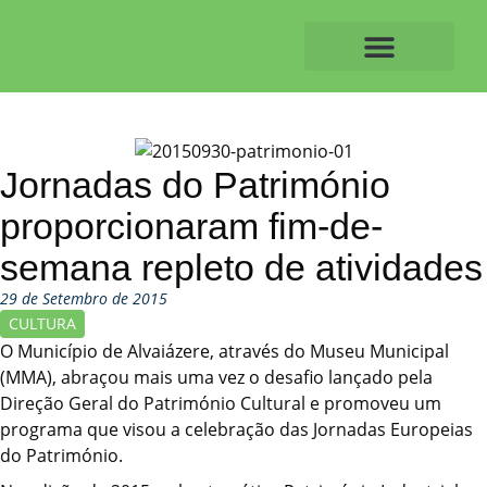
Skip
to
content
O ALVAIAZERENSE
Jornadas do Património
proporcionaram fim-de-
semana repleto de atividades
29 de Setembro de 2015
CULTURA
O Município de Alvaiázere, através do Museu Municipal
(MMA), abraçou mais uma vez o desafio lançado pela
Direção Geral do Património Cultural e promoveu um
programa que visou a celebração das Jornadas Europeias
do Património.