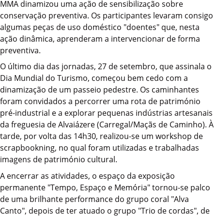
MMA dinamizou uma ação de sensibilização sobre
conservação preventiva. Os participantes levaram consigo
algumas peças de uso doméstico "doentes" que, nesta
ação dinâmica, aprenderam a intervencionar de forma
preventiva.
O último dia das jornadas, 27 de setembro, que assinala o
Dia Mundial do Turismo, começou bem cedo com a
dinamização de um passeio pedestre. Os caminhantes
foram convidados a percorrer uma rota de património
pré-industrial e a explorar pequenas indústrias artesanais
da freguesia de Alvaiázere (Carregal/Maçãs de Caminho). À
tarde, por volta das 14h30, realizou-se um workshop de
scrapbookning, no qual foram utilizadas e trabalhadas
imagens de património cultural.
A encerrar as atividades, o espaço da exposição
permanente "Tempo, Espaço e Memória" tornou-se palco
de uma brilhante performance do grupo coral "Alva
Canto", depois de ter atuado o grupo "Trio de cordas", de