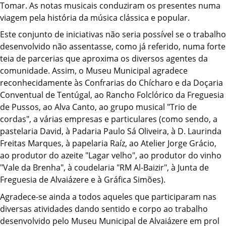
Tomar. As notas musicais conduziram os presentes numa
viagem pela história da música clássica e popular.
Este conjunto de iniciativas não seria possível se o trabalho
desenvolvido não assentasse, como já referido, numa forte
teia de parcerias que aproxima os diversos agentes da
comunidade. Assim, o Museu Municipal agradece
reconhecidamente às Confrarias do Chícharo e da Doçaria
Conventual de Tentúgal, ao Rancho Folclórico da Freguesia
de Pussos, ao Alva Canto, ao grupo musical "Trio de
cordas", a várias empresas e particulares (como sendo, a
pastelaria David, à Padaria Paulo Sá Oliveira, à D. Laurinda
Freitas Marques, à papelaria Raíz, ao Atelier Jorge Grácio,
ao produtor do azeite "Lagar velho", ao produtor do vinho
"Vale da Brenha", à coudelaria "RM Al-Baizir", à Junta de
Freguesia de Alvaiázere e à Gráfica Simões).
Agradece-se ainda a todos aqueles que participaram nas
diversas atividades dando sentido e corpo ao trabalho
desenvolvido pelo Museu Municipal de Alvaiázere em prol