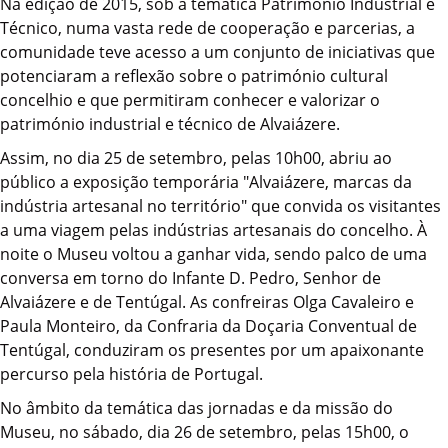
Na edição de 2015, sob a temática Património Industrial e
Técnico, numa vasta rede de cooperação e parcerias, a
comunidade teve acesso a um conjunto de iniciativas que
potenciaram a reflexão sobre o património cultural
concelhio e que permitiram conhecer e valorizar o
património industrial e técnico de Alvaiázere.
Assim, no dia 25 de setembro, pelas 10h00, abriu ao
público a exposição temporária "Alvaiázere, marcas da
indústria artesanal no território" que convida os visitantes
a uma viagem pelas indústrias artesanais do concelho. À
noite o Museu voltou a ganhar vida, sendo palco de uma
conversa em torno do Infante D. Pedro, Senhor de
Alvaiázere e de Tentúgal. As confreiras Olga Cavaleiro e
Paula Monteiro, da Confraria da Doçaria Conventual de
Tentúgal, conduziram os presentes por um apaixonante
percurso pela história de Portugal.
No âmbito da temática das jornadas e da missão do
Museu, no sábado, dia 26 de setembro, pelas 15h00, o