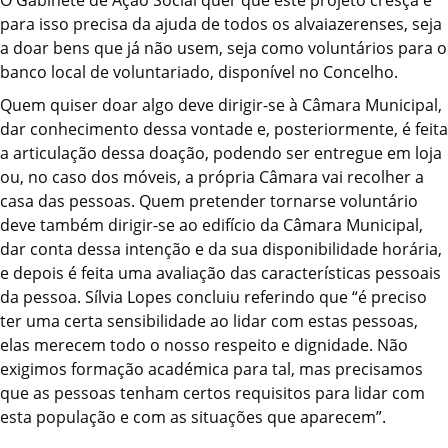
para isso precisa da ajuda de todos os alvaiazerenses, seja
a doar bens que já não usem, seja como voluntários para o
banco local de voluntariado, disponível no Concelho.
Quem quiser doar algo deve dirigir-se à Câmara Municipal,
dar conhecimento dessa vontade e, posteriormente, é feita
a articulação dessa doação, podendo ser entregue em loja
ou, no caso dos móveis, a própria Câmara vai recolher a
casa das pessoas. Quem pretender tornarse voluntário
deve também dirigir-se ao edifício da Câmara Municipal,
dar conta dessa intenção e da sua disponibilidade horária,
e depois é feita uma avaliação das características pessoais
da pessoa. Sílvia Lopes concluiu referindo que “é preciso
ter uma certa sensibilidade ao lidar com estas pessoas,
elas merecem todo o nosso respeito e dignidade. Não
exigimos formação académica para tal, mas precisamos
que as pessoas tenham certos requisitos para lidar com
esta população e com as situações que aparecem”.