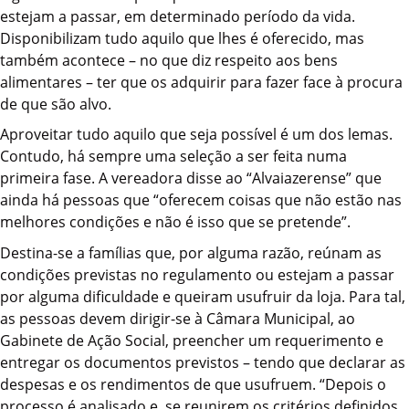
estejam a passar, em determinado período da vida.
Disponibilizam tudo aquilo que lhes é oferecido, mas
também acontece – no que diz respeito aos bens
alimentares – ter que os adquirir para fazer face à procura
de que são alvo.
Aproveitar tudo aquilo que seja possível é um dos lemas.
Contudo, há sempre uma seleção a ser feita numa
primeira fase. A vereadora disse ao “Alvaiazerense” que
ainda há pessoas que “oferecem coisas que não estão nas
melhores condições e não é isso que se pretende”.
Destina-se a famílias que, por alguma razão, reúnam as
condições previstas no regulamento ou estejam a passar
por alguma dificuldade e queiram usufruir da loja. Para tal,
as pessoas devem dirigir-se à Câmara Municipal, ao
Gabinete de Ação Social, preencher um requerimento e
entregar os documentos previstos – tendo que declarar as
despesas e os rendimentos de que usufruem. “Depois o
processo é analisado e, se reunirem os critérios definidos,