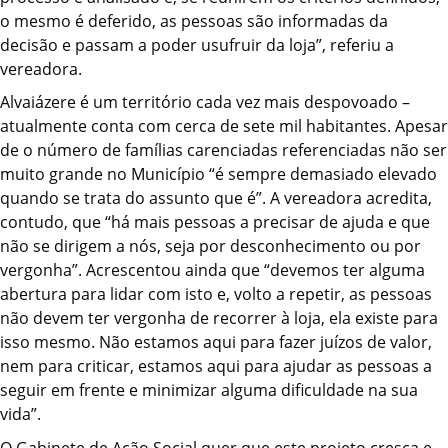
o mesmo é deferido, as pessoas são informadas da
decisão e passam a poder usufruir da loja”, referiu a
vereadora.
Alvaiázere é um território cada vez mais despovoado –
atualmente conta com cerca de sete mil habitantes. Apesar
de o número de famílias carenciadas referenciadas não ser
muito grande no Município “é sempre demasiado elevado
quando se trata do assunto que é”. A vereadora acredita,
contudo, que “há mais pessoas a precisar de ajuda e que
não se dirigem a nós, seja por desconhecimento ou por
vergonha”. Acrescentou ainda que “devemos ter alguma
abertura para lidar com isto e, volto a repetir, as pessoas
não devem ter vergonha de recorrer à loja, ela existe para
isso mesmo. Não estamos aqui para fazer juízos de valor,
nem para criticar, estamos aqui para ajudar as pessoas a
seguir em frente e minimizar alguma dificuldade na sua
vida”.
O Gabinete de Ação Social quer que este projeto cresça e