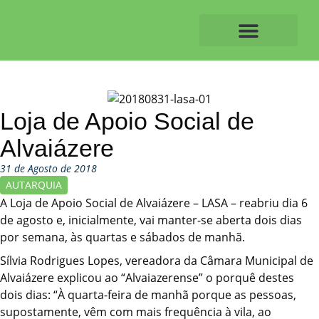
Skip
to
content
O ALVAIAZERENSE
Loja de Apoio Social de
Alvaiázere
31 de Agosto de 2018
AUTARQUIA
A Loja de Apoio Social de Alvaiázere – LASA – reabriu dia 6
de agosto e, inicialmente, vai manter-se aberta dois dias
por semana, às quartas e sábados de manhã.
Sílvia Rodrigues Lopes, vereadora da Câmara Municipal de
Alvaiázere explicou ao “Alvaiazerense” o porquê destes
dois dias: “À quarta-feira de manhã porque as pessoas,
supostamente, vêm com mais frequência à vila, ao