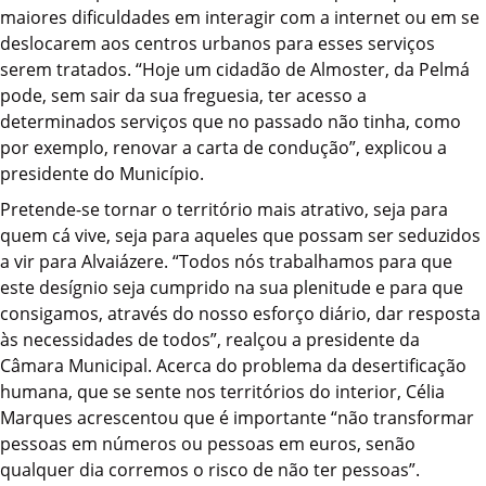
maiores dificuldades em interagir com a internet ou em se
deslocarem aos centros urbanos para esses serviços
serem tratados. “Hoje um cidadão de Almoster, da Pelmá
pode, sem sair da sua freguesia, ter acesso a
determinados serviços que no passado não tinha, como
por exemplo, renovar a carta de condução”, explicou a
presidente do Município.
Pretende-se tornar o território mais atrativo, seja para
quem cá vive, seja para aqueles que possam ser seduzidos
a vir para Alvaiázere. “Todos nós trabalhamos para que
este desígnio seja cumprido na sua plenitude e para que
consigamos, através do nosso esforço diário, dar resposta
às necessidades de todos”, realçou a presidente da
Câmara Municipal. Acerca do problema da desertificação
humana, que se sente nos territórios do interior, Célia
Marques acrescentou que é importante “não transformar
pessoas em números ou pessoas em euros, senão
qualquer dia corremos o risco de não ter pessoas”.