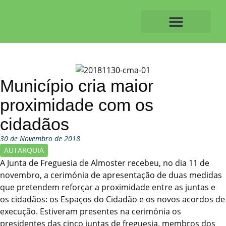
Skip
to
content
O ALVAIAZERENSE
Município cria maior
proximidade com os
cidadãos
30 de Novembro de 2018
AUTARQUIA
A Junta de Freguesia de Almoster recebeu, no dia 11 de
novembro, a cerimónia de apresentação de duas medidas
que pretendem reforçar a proximidade entre as juntas e
os cidadãos: os Espaços do Cidadão e os novos acordos de
execução. Estiveram presentes na cerimónia os
presidentes das cinco juntas de freguesia, membros dos