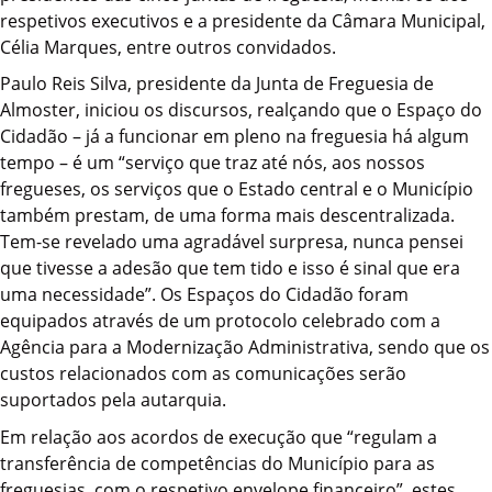
respetivos executivos e a presidente da Câmara Municipal,
Célia Marques, entre outros convidados.
Paulo Reis Silva, presidente da Junta de Freguesia de
Almoster, iniciou os discursos, realçando que o Espaço do
Cidadão – já a funcionar em pleno na freguesia há algum
tempo – é um “serviço que traz até nós, aos nossos
fregueses, os serviços que o Estado central e o Município
também prestam, de uma forma mais descentralizada.
Tem-se revelado uma agradável surpresa, nunca pensei
que tivesse a adesão que tem tido e isso é sinal que era
uma necessidade”. Os Espaços do Cidadão foram
equipados através de um protocolo celebrado com a
Agência para a Modernização Administrativa, sendo que os
custos relacionados com as comunicações serão
suportados pela autarquia.
Em relação aos acordos de execução que “regulam a
transferência de competências do Município para as
freguesias, com o respetivo envelope financeiro”, estes