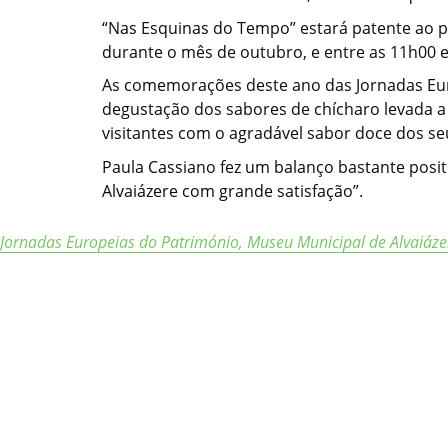
“Nas Esquinas do Tempo” estará patente ao pú
durante o mês de outubro, e entre as 11h00 
As comemorações deste ano das Jornadas Eur
degustação dos sabores de chícharo levada a 
visitantes com o agradável sabor doce dos seu
Paula Cassiano fez um balanço bastante positi
Alvaiázere com grande satisfação”.
Jornadas Europeias do Património
,
Museu Municipal de Alvaiáze