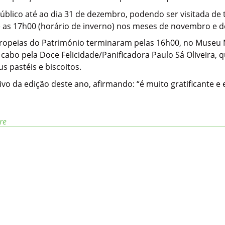
blico até ao dia 31 de dezembro, podendo ser visitada de 
e as 17h00 (horário de inverno) nos meses de novembro e 
opeias do Património terminaram pelas 16h00, no Museu M
cabo pela Doce Felicidade/Panificadora Paulo Sá Oliveira,
s pastéis e biscoitos.
vo da edição deste ano, afirmando: “é muito gratificante e 
re