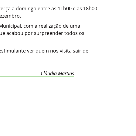
terça a domingo entre as 11h00 e as 18h00
dezembro.
unicipal, com a realização de uma
 que acabou por surpreender todos os
estimulante ver quem nos visita sair de
Cláudia Martins