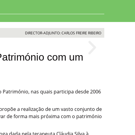
DIRECTOR-ADJUNTO: CARLOS FREIRE RIBEIRO
Património com um
 Património, nas quais participa desde 2006
 propõe a realização de um vasto conjunto de
privar de forma mais próxima com o património
a dada pela terapeuta Cláudia Silva à