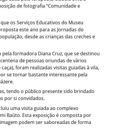
posição de fotografia “Comunidade e
s que os Serviços Educativos do Museu
proposta este ano para as Jornadas do
 população, desde as crianças das creches e
o pela formadora Diana Cruz, que se destinou
centena de pessoas oriundas de vários
a), foram realizadas visitas guiadas à vila,
r se tornar bastante interessante pela
iázere.
as, tendo o público presente sido brindado
s por si convidados.
cluiu uma visita guiada ao complexo
smi Baúto. Esta exposição é composta por
s à imagem podem ser saboreadas de forma