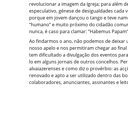
revolucionar a imagem da Igreja; para além d
especulativo, génese de desigualdades cada v
porque em jovem dançou o tango e teve namo
“humano” e muito próximo do cidadão comum, 
nunca, é caso para clamar: “Habemus Papam”
Ao findarmos o ano, não podemos de deixar 
nosso apelo e nos permitiram chegar ao fina
tem dificultado a divulgação dos eventos para
lo em alguns jornais de outros concelhos. Pe
alvaiazerenses e como diz o provérbio: as acçõ
renovado e apto a ser utilizado dentro das bo
colaboradores, anunciantes, assinantes e le