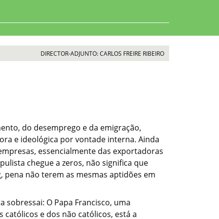
DIRECTOR-ADJUNTO: CARLOS FREIRE RIBEIRO
imento, do desemprego e da emigração,
ra e ideológica por vontade interna. Ainda
 empresas, essencialmente das exportadoras
ista chegue a zeros, não significa que
ting, pena não terem as mesmas aptidões em
a sobressai: O Papa Francisco, uma
católicos e dos não católicos, está a