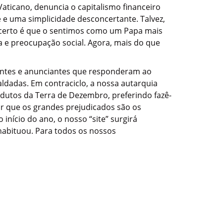
Vaticano, denuncia o capitalismo financeiro
 e uma simplicidade desconcertante. Talvez,
 certo é que o sentimos como um Papa mais
 e preocupação social. Agora, mais do que
antes e anunciantes que responderam ao
ldadas. Em contraciclo, a nossa autarquia
rodutos da Terra de Dezembro, preferindo fazê-
ar que os grandes prejudicados são os
 início do ano, o nosso “site” surgirá
 habituou. Para todos os nossos