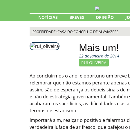
Skip
to
content
NOTÍCIAS
BREVES
OPINIÃO
J
PROPRIEDADE: CASA DO CONCELHO DE ALVAIÁZERE
Mais um!
22 de Janeiro de 2014
RUI OLIVEIRA
Ao concluirmos o ano, é oportuno um breve b
relembrar que não estamos perante apenas um
assim, são de esperança os débeis sinais de
e não de estratégia governamental. Também 
acabaram os sacrifícios, as dificuldades e as
termos de estadismo.
Importará sim, realçar o positivo e falarmo
verdadeira lufada de ar fresco, que bafejou 