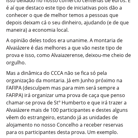
isso deixado no nosso comércio centenas de euros. E
é aí que destaco este tipo de iniciativas pois dão a
conhecer o que de melhor temos a pessoas que
depois deixam cá o seu dinheiro, ajudando (e de que
maneira) a economia local.
A opinião deles todos era unanime. A montaria de
Alvaiázere é das melhores a que vão neste tipo de
prova e isso, como Alvaiazerense, deixou-me cheio de
orgulho.
Mas a dinâmica do CCCA não se fica só pela
organização da montaria. Já em Junho próximo na
FAFIPA (desculpem mas para mim será sempre a
FAFIPA) irá organizar uma prova de caça que penso
chamar-se prova de Stº Humberto e que irá trazer a
Alvaiázere mais de 100 participantes e destes alguns
vêem do estrangeiro, estando já as unidades de
alojamento no nosso Concelho a receber reservas
para os participantes desta prova. Um exemplo.