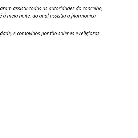
ram assistir todas as autoridades do concelho,
é á meia noite, ao qual assistiu a filarmonica
dade, e comovidos por tão solenes e religiozos