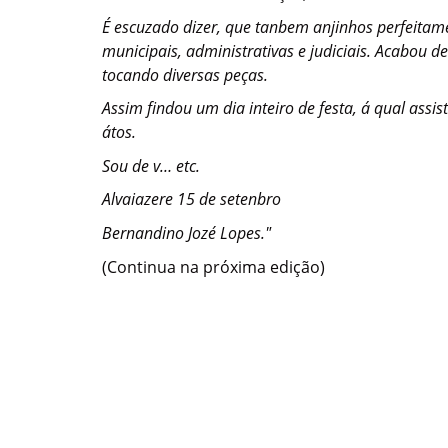
É escuzado dizer, que tanbem anjinhos perfeitam
municipais, administrativas e judiciais. Acabou de
tocando diversas peças.
Assim findou um dia inteiro de festa, á qual ass
átos.
Sou de v… etc.
Alvaiazere 15 de setenbro
Bernandino Jozé Lopes."
(Continua na próxima edição)