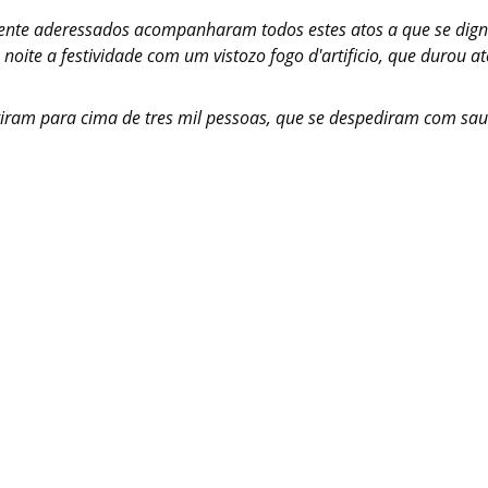
ente aderessados acompanharam todos estes atos a que se digna
 noite a festividade com um vistozo fogo d'artificio, que durou at
istiram para cima de tres mil pessoas, que se despediram com sau