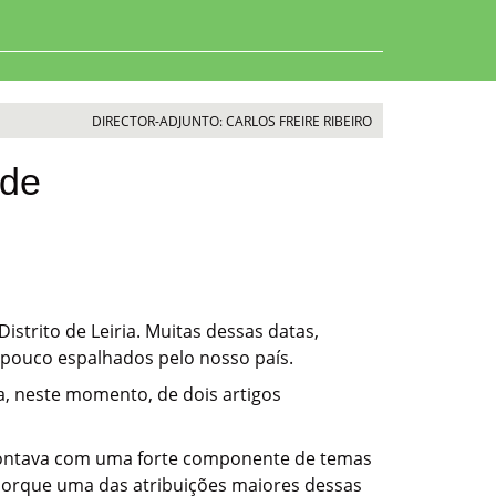
DIRECTOR-ADJUNTO: CARLOS FREIRE RIBEIRO
 de
strito de Leiria. Muitas dessas datas,
 pouco espalhados pelo nosso país.
a, neste momento, de dois artigos
 contava com uma forte componente de temas
o porque uma das atribuições maiores dessas