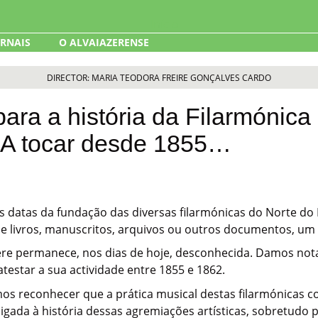
ORNAIS
O ALVAIAZERENSE
DIRECTOR: MARIA TEODORA FREIRE GONÇALVES CARDO
para a história da Filarmónica
. A tocar desde 1855…
 datas da fundação das diversas filarmónicas do Norte do Di
 livros, manuscritos, arquivos ou outros documentos, um
zere permanece, nos dias de hoje, desconhecida. Damos not
atestar a sua actividade entre 1855 e 1862.
os reconhecer que a prática musical destas filarmónicas
 ligada à história dessas agremiações artísticas, sobretud