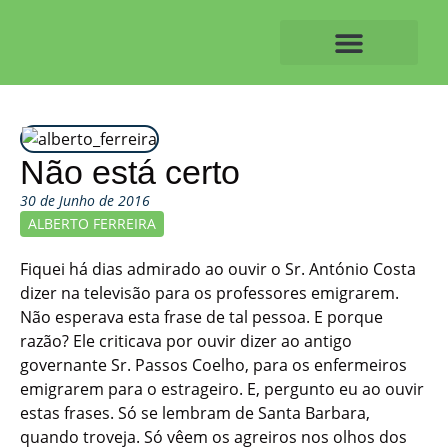
Skip
to
content
O ALVAIAZERENSE
Não está certo
30 de Junho de 2016
ALBERTO FERREIRA
Fiquei há dias admirado ao ouvir o Sr. António Costa
dizer na televisão para os professores emigrarem.
Não esperava esta frase de tal pessoa. E porque
razão? Ele criticava por ouvir dizer ao antigo
governante Sr. Passos Coelho, para os enfermeiros
emigrarem para o estrageiro. E, pergunto eu ao ouvir
estas frases. Só se lembram de Santa Barbara,
quando troveja. Só vêem os agreiros nos olhos dos