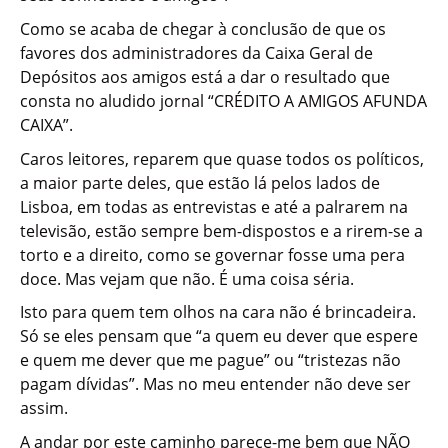
Como se acaba de chegar à conclusão de que os
favores dos administradores da Caixa Geral de
Depósitos aos amigos está a dar o resultado que
consta no aludido jornal “CRÉDITO A AMIGOS AFUNDA
CAIXA”.
Caros leitores, reparem que quase todos os políticos,
a maior parte deles, que estão lá pelos lados de
Lisboa, em todas as entrevistas e até a palrarem na
televisão, estão sempre bem-dispostos e a rirem-se a
torto e a direito, como se governar fosse uma pera
doce. Mas vejam que não. É uma coisa séria.
Isto para quem tem olhos na cara não é brincadeira.
Só se eles pensam que “a quem eu dever que espere
e quem me dever que me pague” ou “tristezas não
pagam dívidas”. Mas no meu entender não deve ser
assim.
A andar por este caminho parece-me bem que NÃO