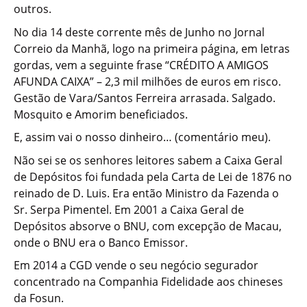
outros.
No dia 14 deste corrente mês de Junho no Jornal
Correio da Manhã, logo na primeira página, em letras
gordas, vem a seguinte frase “CRÉDITO A AMIGOS
AFUNDA CAIXA” – 2,3 mil milhões de euros em risco.
Gestão de Vara/Santos Ferreira arrasada. Salgado.
Mosquito e Amorim beneficiados.
E, assim vai o nosso dinheiro… (comentário meu).
Não sei se os senhores leitores sabem a Caixa Geral
de Depósitos foi fundada pela Carta de Lei de 1876 no
reinado de D. Luis. Era então Ministro da Fazenda o
Sr. Serpa Pimentel. Em 2001 a Caixa Geral de
Depósitos absorve o BNU, com excepção de Macau,
onde o BNU era o Banco Emissor.
Em 2014 a CGD vende o seu negócio segurador
concentrado na Companhia Fidelidade aos chineses
da Fosun.