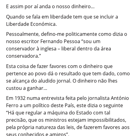
E assim por aí anda o nosso dinheiro…
Quando se fala em liberdade tem que se incluir a
Liberdade Económica.
Pessoalmente, defino-me politicamente como dizia o
nosso escritor Fernando Pessoa “sou um
conservador à inglesa – liberal dentro da área
conservadora.”
Esta coisa de fazer favores com o dinheiro que
pertence ao povo dá o resultado que tem dado, como
se alcança do aludido jornal. O dinheiro não lhes
custou a ganhar…
Em 1932 numa entrevista feita pelo jornalista António
Ferro a um político deste País, este dizia o seguinte
“Há que regular a máquina do Estado com tal
precisão, que os ministros estejam impossibilitados,
pela própria natureza das leis, de fazerem favores aos
seus conhecidos e amigos”.