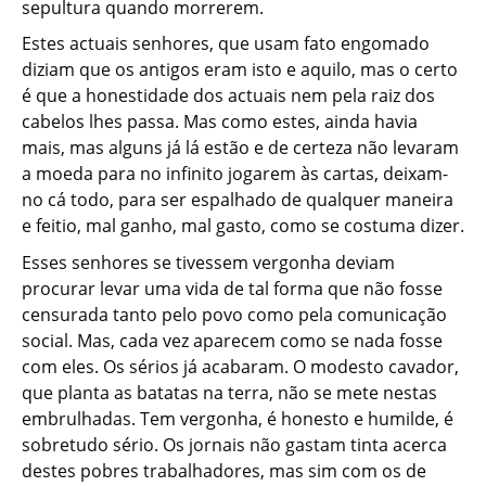
sepultura quando morrerem.
Estes actuais senhores, que usam fato engomado
diziam que os antigos eram isto e aquilo, mas o certo
é que a honestidade dos actuais nem pela raiz dos
cabelos lhes passa. Mas como estes, ainda havia
mais, mas alguns já lá estão e de certeza não levaram
a moeda para no infinito jogarem às cartas, deixam-
no cá todo, para ser espalhado de qualquer maneira
e feitio, mal ganho, mal gasto, como se costuma dizer.
Esses senhores se tivessem vergonha deviam
procurar levar uma vida de tal forma que não fosse
censurada tanto pelo povo como pela comunicação
social. Mas, cada vez aparecem como se nada fosse
com eles. Os sérios já acabaram. O modesto cavador,
que planta as batatas na terra, não se mete nestas
embrulhadas. Tem vergonha, é honesto e humilde, é
sobretudo sério. Os jornais não gastam tinta acerca
destes pobres trabalhadores, mas sim com os de