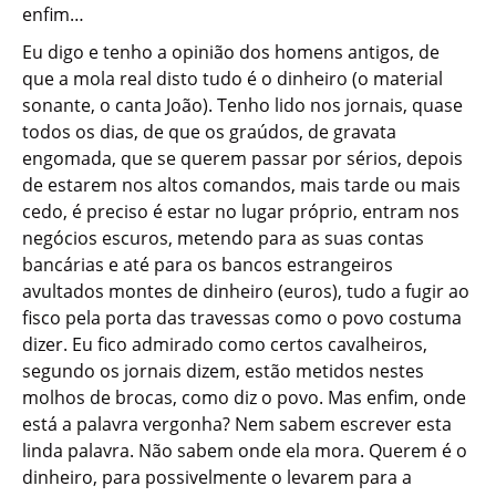
enfim…
Eu digo e tenho a opinião dos homens antigos, de
que a mola real disto tudo é o dinheiro (o material
sonante, o canta João). Tenho lido nos jornais, quase
todos os dias, de que os graúdos, de gravata
engomada, que se querem passar por sérios, depois
de estarem nos altos comandos, mais tarde ou mais
cedo, é preciso é estar no lugar próprio, entram nos
negócios escuros, metendo para as suas contas
bancárias e até para os bancos estrangeiros
avultados montes de dinheiro (euros), tudo a fugir ao
fisco pela porta das travessas como o povo costuma
dizer. Eu fico admirado como certos cavalheiros,
segundo os jornais dizem, estão metidos nestes
molhos de brocas, como diz o povo. Mas enfim, onde
está a palavra vergonha? Nem sabem escrever esta
linda palavra. Não sabem onde ela mora. Querem é o
dinheiro, para possivelmente o levarem para a