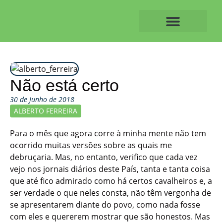
Skip
to
content
O ALVAIAZERENSE
Não está certo
30 de Junho de 2018
ALBERTO FERREIRA
Para o mês que agora corre à minha mente não tem
ocorrido muitas versões sobre as quais me
debruçaria. Mas, no entanto, verifico que cada vez
vejo nos jornais diários deste País, tanta e tanta coisa
que até fico admirado como há certos cavalheiros e, a
ser verdade o que neles consta, não têm vergonha de
se apresentarem diante do povo, como nada fosse
com eles e quererem mostrar que são honestos. Mas