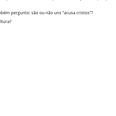
mbém pergunto: são ou não uns “acusa cristos”?
ltura?