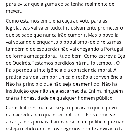
para evitar que alguma coisa tenha realmente de
mexer…
Como estamos em plena caça ao voto para as
legislativas vai valer tudo, inclusivamente prometer o
que se sabe que nunca irão cumprir. Mas o povo lá
vai votando e enquanto o populismo (de direita mas
também o de esquerda) não vai chegando a Portugal
de forma ameaçadora… tudo bem. Como escrevia Eça
de Queirós, “estamos perdidos há muito tempo… O
País perdeu a inteligência e a consciência moral. A
prática da vida tem por única direção a conveniência.
Não há princípio que não seja desmentido. Não há
instituição que não seja escarnecida. Enfim, ninguém
crê na honestidade de qualquer homem público.
Caros leitores, não sei se já repararam que o povo
não acredita em qualquer político… Pois como se
alcança dos jornais diários é raro um político que não
esteja metido em certos negócios donde advirão o tal