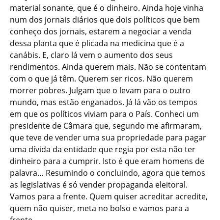
material sonante, que é o dinheiro. Ainda hoje vinha
num dos jornais diários que dois políticos que bem
conheço dos jornais, estarem a negociar a venda
dessa planta que é plicada na medicina que é a
canábis. E, claro lá vem o aumento dos seus
rendimentos. Ainda querem mais. Não se contentam
com o que já têm. Querem ser ricos. Não querem
morrer pobres. Julgam que o levam para o outro
mundo, mas estão enganados. Já lá vão os tempos
em que os políticos viviam para o País. Conheci um
presidente de Câmara que, segundo me afirmaram,
que teve de vender uma sua propriedade para pagar
uma dívida da entidade que regia por esta não ter
dinheiro para a cumprir. Isto é que eram homens de
palavra… Resumindo o concluindo, agora que temos
as legislativas é só vender propaganda eleitoral.
Vamos para a frente. Quem quiser acreditar acredite,
quem não quiser, meta no bolso e vamos para a