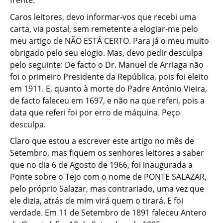
frente.
Caros leitores, devo informar-vos que recebi uma
carta, via postal, sem remetente a elogiar-me pelo
meu artigo de NÃO ESTÁ CERTO. Para já o meu muito
obrigado pelo seu elogio. Mas, devo pedir desculpa
pelo seguinte: De facto o Dr. Manuel de Arriaga não
foi o primeiro Presidente da República, pois foi eleito
em 1911. E, quanto à morte do Padre António Vieira,
de facto faleceu em 1697, e não na que referi, pois a
data que referi foi por erro de máquina. Peço
desculpa.
Claro que estou a escrever este artigo no mês de
Setembro, mas fiquem os senhores leitores a saber
que no dia 6 de Agosto de 1966, foi inaugurada a
Ponte sobre o Tejo com o nome de PONTE SALAZAR,
pelo próprio Salazar, mas contrariado, uma vez que
ele dizia, atrás de mim virá quem o tirará. E foi
verdade. Em 11 de Setembro de 1891 faleceu Antero