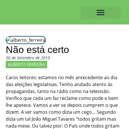
Skip
to
content
O ALVAIAZERENSE
Não está certo
30 de Setembro de 2019
ALBERTO FERREIRA
Caros leitores: estamos no mês antecedente ao dia
das eleições legislativas. Tenho andado atento às
propagandas, tanto na rádio como na televisão.
Verifico que cada um faz reclame como pode e bem
lhe apetece. Vamos a ver se depois cumprem o que
dizem. A ver vamos como dizia um cego… Segundo
dizia um tal João Miguel Tavares “todos gritam mas
nada mexe. Ou talvez pior: O País onde todos gritam