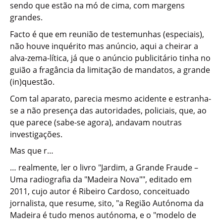
sendo que estão na mó de cima, com margens
grandes.
Facto é que em reunião de testemunhas (especiais),
não houve inquérito mas anúncio, aqui a cheirar a
alva-zema-lítica, já que o anúncio publicitário tinha no
guião a fragância da limitação de mandatos, a grande
(in)questão.
Com tal aparato, parecia mesmo acidente e estranha-
se a não presença das autoridades, policiais, que, ao
que parece (sabe-se agora), andavam noutras
investigações.
Mas que r…
… realmente, ler o livro "Jardim, a Grande Fraude –
Uma radiografia da "Madeira Nova"", editado em
2011, cujo autor é Ribeiro Cardoso, conceituado
jornalista, que resume, sito, "a Região Autónoma da
Madeira é tudo menos autónoma, e o "modelo de