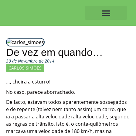
Skip
to
content
O ALVAIAZERENSE
De vez em quando…
30 de Novembro de 2014
CARLOS SIMÕES
…, cheira a esturro!
No caso, parece aborrachado.
De facto, estavam todos aparentemente sossegados
e de repente (talvez nem tanto assim) um carro, que
ia a passar a alta velocidade (alta velocidade, segundo
as regras de trânsito, isto é, o conta-quilómetros
marcava uma velocidade de 180 km/h, mas na