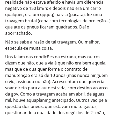
realidade não estava aferido e havia um diferencial
negativo de 150 km/h; e depois não era um carro
qualquer, era um qqqqq) na vila (pacata), fez uma
travagem brutal (cena com tecnologias de projeção…)
que até os pneus ficaram quadrados. Daí o
aborrachado.
Não se sabe a razão de tal travagem. Ou melhor,
especula-se muita coisa.
Uns falam das condições da estrada, mas outros
dizem que não, que a via é que não era bem aquela,
mas que de qualquer forma o contrato de
manutenção era só de 10 anos (mas nunca ninguém
o viu, assinado ou não). Acrescentam que quereria
voar direto para a autoestrada, com destino ao arco
da gov. Como a travagem acaba em abril, de águas
mil, houve aquaplaning antecipado. Outros vão pela
questão dos pneus, que estavam muito gastos,
questionando a qualidade dos negócios de 2º mão,