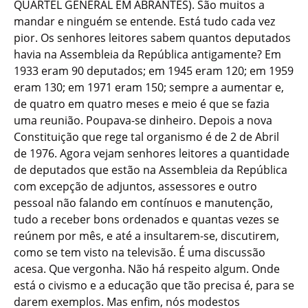
QUARTEL GENERAL EM ABRANTES). São muitos a
mandar e ninguém se entende. Está tudo cada vez
pior. Os senhores leitores sabem quantos deputados
havia na Assembleia da República antigamente? Em
1933 eram 90 deputados; em 1945 eram 120; em 1959
eram 130; em 1971 eram 150; sempre a aumentar e,
de quatro em quatro meses e meio é que se fazia
uma reunião. Poupava-se dinheiro. Depois a nova
Constituição que rege tal organismo é de 2 de Abril
de 1976. Agora vejam senhores leitores a quantidade
de deputados que estão na Assembleia da República
com excepção de adjuntos, assessores e outro
pessoal não falando em contínuos e manutenção,
tudo a receber bons ordenados e quantas vezes se
reúnem por mês, e até a insultarem-se, discutirem,
como se tem visto na televisão. É uma discussão
acesa. Que vergonha. Não há respeito algum. Onde
está o civismo e a educação que tão precisa é, para se
darem exemplos. Mas enfim, nós modestos