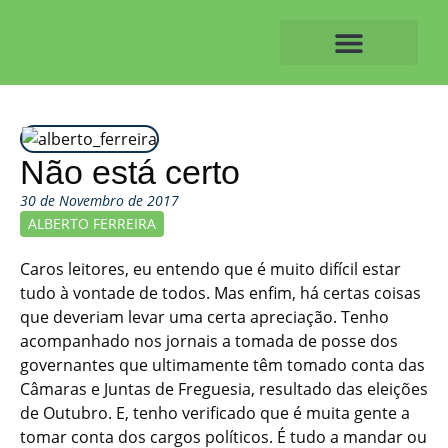
Skip
to
content
O ALVAIAZERENSE
Não está certo
30 de Novembro de 2017
ALBERTO FERREIRA
Caros leitores, eu entendo que é muito difícil estar
tudo à vontade de todos. Mas enfim, há certas coisas
que deveriam levar uma certa apreciação. Tenho
acompanhado nos jornais a tomada de posse dos
governantes que ultimamente têm tomado conta das
Câmaras e Juntas de Freguesia, resultado das eleições
de Outubro. E, tenho verificado que é muita gente a
tomar conta dos cargos políticos. É tudo a mandar ou