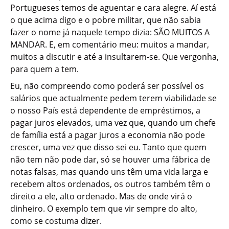
Portugueses temos de aguentar e cara alegre. Aí está
o que acima digo e o pobre militar, que não sabia
fazer o nome já naquele tempo dizia: SÃO MUITOS A
MANDAR. E, em comentário meu: muitos a mandar,
muitos a discutir e até a insultarem-se. Que vergonha,
para quem a tem.
Eu, não compreendo como poderá ser possível os
salários que actualmente pedem terem viabilidade se
o nosso País está dependente de empréstimos, a
pagar juros elevados, uma vez que, quando um chefe
de família está a pagar juros a economia não pode
crescer, uma vez que disso sei eu. Tanto que quem
não tem não pode dar, só se houver uma fábrica de
notas falsas, mas quando uns têm uma vida larga e
recebem altos ordenados, os outros também têm o
direito a ele, alto ordenado. Mas de onde virá o
dinheiro. O exemplo tem que vir sempre do alto,
como se costuma dizer.