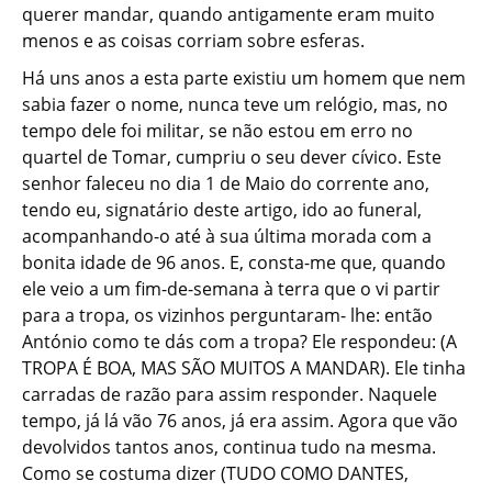
querer mandar, quando antigamente eram muito
menos e as coisas corriam sobre esferas.
Há uns anos a esta parte existiu um homem que nem
sabia fazer o nome, nunca teve um relógio, mas, no
tempo dele foi militar, se não estou em erro no
quartel de Tomar, cumpriu o seu dever cívico. Este
senhor faleceu no dia 1 de Maio do corrente ano,
tendo eu, signatário deste artigo, ido ao funeral,
acompanhando-o até à sua última morada com a
bonita idade de 96 anos. E, consta-me que, quando
ele veio a um fim-de-semana à terra que o vi partir
para a tropa, os vizinhos perguntaram- lhe: então
António como te dás com a tropa? Ele respondeu: (A
TROPA É BOA, MAS SÃO MUITOS A MANDAR). Ele tinha
carradas de razão para assim responder. Naquele
tempo, já lá vão 76 anos, já era assim. Agora que vão
devolvidos tantos anos, continua tudo na mesma.
Como se costuma dizer (TUDO COMO DANTES,