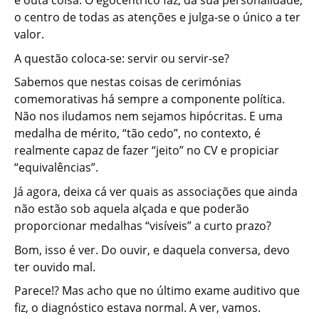
é outa coisa. O egocêntrico faz, da sua personalidade,
o centro de todas as atenções e julga-se o único a ter
valor.
A questão coloca-se: servir ou servir-se?
Sabemos que nestas coisas de cerimónias
comemorativas há sempre a componente política.
Não nos iludamos nem sejamos hipócritas. E uma
medalha de mérito, “tão cedo”, no contexto, é
realmente capaz de fazer “jeito” no CV e propiciar
“equivalências”.
Já agora, deixa cá ver quais as associações que ainda
não estão sob aquela alçada e que poderão
proporcionar medalhas “visíveis” a curto prazo?
Bom, isso é ver. Do ouvir, e daquela conversa, devo
ter ouvido mal.
Parece!? Mas acho que no último exame auditivo que
fiz, o diagnóstico estava normal. A ver, vamos.