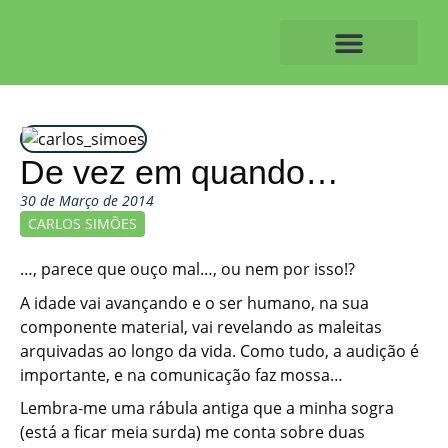
Skip
to
content
O ALVAIAZERENSE
De vez em quando…
30 de Março de 2014
CARLOS SIMÕES
…, parece que ouço mal…, ou nem por isso!?
A idade vai avançando e o ser humano, na sua
componente material, vai revelando as maleitas
arquivadas ao longo da vida. Como tudo, a audição é
importante, e na comunicação faz mossa…
Lembra-me uma rábula antiga que a minha sogra
(está a ficar meia surda) me conta sobre duas