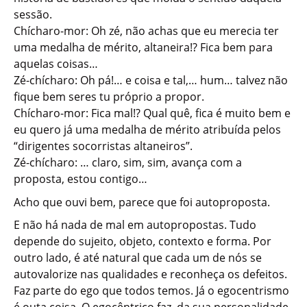
sessão.
Chícharo-mor: Oh zé, não achas que eu merecia ter
uma medalha de mérito, altaneira!? Fica bem para
aquelas coisas…
Zé-chícharo: Oh pá!… e coisa e tal,… hum… talvez não
fique bem seres tu próprio a propor.
Chícharo-mor: Fica mal!? Qual quê, fica é muito bem e
eu quero já uma medalha de mérito atribuída pelos
“dirigentes socorristas altaneiros”.
Zé-chícharo: … claro, sim, sim, avança com a
proposta, estou contigo…
Acho que ouvi bem, parece que foi autoproposta.
E não há nada de mal em autopropostas. Tudo
depende do sujeito, objeto, contexto e forma. Por
outro lado, é até natural que cada um de nós se
autovalorize nas qualidades e reconheça os defeitos.
Faz parte do ego que todos temos. Já o egocentrismo