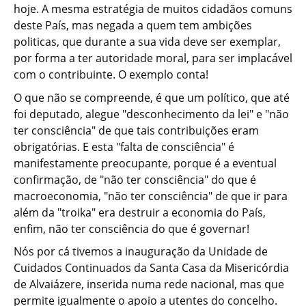
hoje. A mesma estratégia de muitos cidadãos comuns
deste País, mas negada a quem tem ambições
politicas, que durante a sua vida deve ser exemplar,
por forma a ter autoridade moral, para ser implacável
com o contribuinte. O exemplo conta!
O que não se compreende, é que um político, que até
foi deputado, alegue "desconhecimento da lei" e "não
ter consciência" de que tais contribuições eram
obrigatórias. E esta "falta de consciência" é
manifestamente preocupante, porque é a eventual
confirmação, de "não ter consciência" do que é
macroeconomia, "não ter consciência" de que ir para
além da "troika" era destruir a economia do País,
enfim, não ter consciência do que é governar!
Nós por cá tivemos a inauguração da Unidade de
Cuidados Continuados da Santa Casa da Misericórdia
de Alvaiázere, inserida numa rede nacional, mas que
permite igualmente o apoio a utentes do concelho.