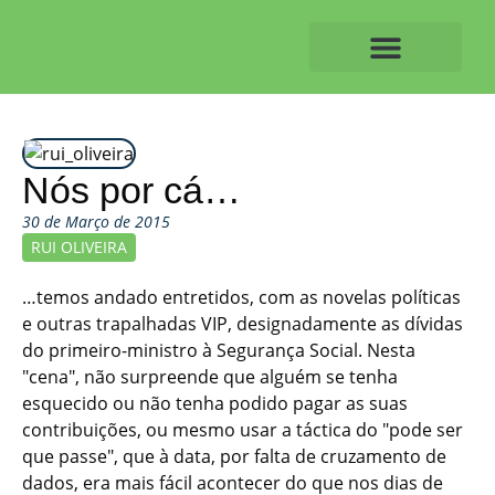
Skip
to
content
O ALVAIAZERENSE
Nós por cá…
30 de Março de 2015
RUI OLIVEIRA
…temos andado entretidos, com as novelas políticas
e outras trapalhadas VIP, designadamente as dívidas
do primeiro-ministro à Segurança Social. Nesta
"cena", não surpreende que alguém se tenha
esquecido ou não tenha podido pagar as suas
contribuições, ou mesmo usar a táctica do "pode ser
que passe", que à data, por falta de cruzamento de
dados, era mais fácil acontecer do que nos dias de