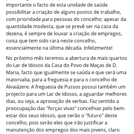
Importante o facto de esta unidade de saúde
possibilitar a criação de alguns postos de trabalho,
com prioridade para pessoas do concelho; apesar da
quantidade modesta, que se prevê ser na casa da
dezena, é sempre de louvar a criação de empregos,
coisa que tem sido rara neste concelho,
essencialmente na última década. Infelizmente!
No próximo mês teremos a abertura de mais quartos
do Lar de Idosos da Casa do Povo de Maças de D.
Maria, facto que igualmente se saúda e que será uma
maiorvalia, para a freguesia e para o concelho de
Alvaiázere. A freguesia de Pussos possui também um
projecto para um Lar de Idosos, a aguardar melhores
dias, ou seja, a aprovação de verbas. Faz sentido a
preocupação das "forças vivas" concelhias pelo bem-
estar dos seus idosos, que serão o "futuro" deste
concelho, pois serão eles que irão justificar a
manutenção dos empregos dos mais jovens, claro