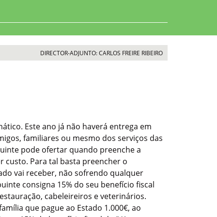
DIRECTOR-ADJUNTO: CARLOS FREIRE RIBEIRO
ático. Este ano já não haverá entrega em
 amigos, familiares ou mesmo dos serviços das
ibuinte pode ofertar quando preenche a
 custo. Para tal basta preencher o
ado vai receber, não sofrendo qualquer
uinte consigna 15% do seu benefício fiscal
stauração, cabeleireiros e veterinários.
família que pague ao Estado 1.000€, ao