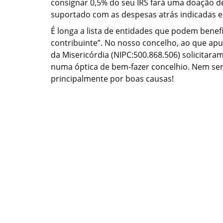
consignar 0,5% do seu IRS fará uma doação de
suportado com as despesas atrás indicadas e p
É longa a lista de entidades que podem benef
contribuinte”. No nosso concelho, ao que apu
da Misericórdia (NIPC:500.868.506) solicitar
numa óptica de bem-fazer concelhio. Nem semp
principalmente por boas causas!