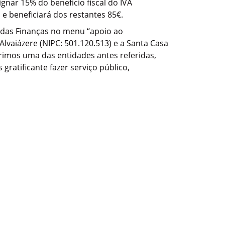
nar 15% do benefício fiscal do IVA
 e beneficiará dos restantes 85€.
l das Finanças no menu “apoio ao
lvaiázere (NIPC: 501.120.513) e a Santa Casa
erimos uma das entidades antes referidas,
ratificante fazer serviço público,