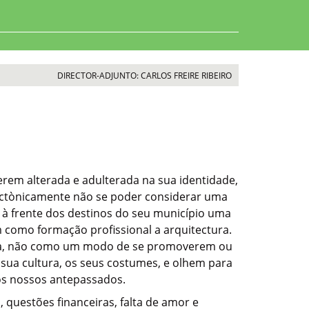
DIRECTOR-ADJUNTO: CARLOS FREIRE RIBEIRO
erem alterada e adulterada na sua identidade,
tectònicamente não se poder considerar uma
 à frente dos destinos do seu município uma
como formação profissional a arquitectura.
a ela, não como um modo de se promoverem ou
 sua cultura, os seus costumes, e olhem para
los nossos antepassados.
questões financeiras, falta de amor e