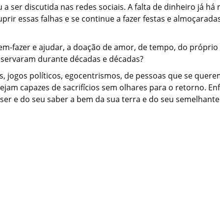
 ser discutida nas redes sociais. A falta de dinheiro já h
prir essas falhas e se continue a fazer festas e almoçarada
em-fazer e ajudar, a doação de amor, de tempo, do próprio
reservaram durante décadas e décadas?
es, jogos políticos, egocentrismos, de pessoas que se que
sejam capazes de sacrifícios sem olhares para o retorno. 
ser e do seu saber a bem da sua terra e do seu semelhante