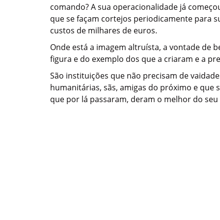
comando? A sua operacionalidade já começou a
que se façam cortejos periodicamente para su
custos de milhares de euros.
Onde está a imagem altruísta, a vontade de b
figura e do exemplo dos que a criaram e a p
São instituições que não precisam de vaidad
humanitárias, sãs, amigas do próximo e que 
que por lá passaram, deram o melhor do seu 