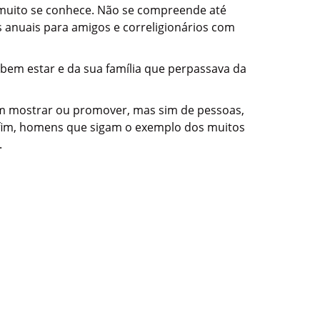
á muito se conhece. Não se compreende até
s anuais para amigos e correligionários com
 bem estar e da sua família que perpassava da
rem mostrar ou promover, mas sim de pessoas,
Enfim, homens que sigam o exemplo dos muitos
.