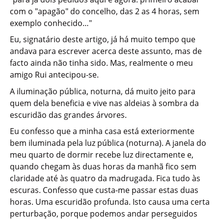
com o "apagão" do concelho, das 2 as 4 horas, sem
exemplo conhecido…"
Eu, signatário deste artigo, já há muito tempo que
andava para escrever acerca deste assunto, mas de
facto ainda não tinha sido. Mas, realmente o meu
amigo Rui antecipou-se.
A iluminação pública, noturna, dá muito jeito para
quem dela beneficia e vive nas aldeias à sombra da
escuridão das grandes árvores.
Eu confesso que a minha casa está exteriormente
bem iluminada pela luz pública (noturna). A janela do
meu quarto de dormir recebe luz directamente e,
quando chegam às duas horas da manhã fico sem
claridade até às quatro da madrugada. Fica tudo às
escuras. Confesso que custa-me passar estas duas
horas. Uma escuridão profunda. Isto causa uma certa
perturbação, porque podemos andar perseguidos