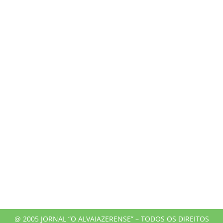
@ 2005 JORNAL “O ALVAIAZERENSE” – TODOS OS DIREITOS