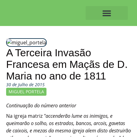
Skip
to
content
O ALVAIAZERENSE
A Terceira Invasão
Francesa em Maçãs de D.
Maria no ano de 1811
30 de Julho de 2015
MIGUEL PORTELA
Continuação do número anterior
Na igreja matriz
"accenderão lume os inimigos, e
queimarão o solho, os estrados, bancos, arcois, gavetas
de caixois, e mezas da mesma igreja alem disto destruirão