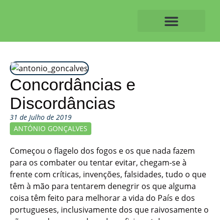
Skip
to
content
O ALVAIAZERENSE
Concordâncias e
Discordâncias
31 de Julho de 2019
ANTÓNIO GONÇALVES
Começou o flagelo dos fogos e os que nada fazem
para os combater ou tentar evitar, chegam-se à
frente com críticas, invenções, falsidades, tudo o que
têm à mão para tentarem denegrir os que alguma
coisa têm feito para melhorar a vida do País e dos
portugueses, inclusivamente dos que raivosamente o