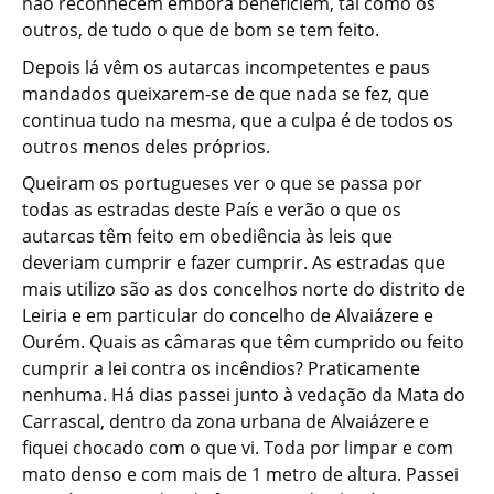
não reconhecem embora beneficiem, tal como os
outros, de tudo o que de bom se tem feito.
Depois lá vêm os autarcas incompetentes e paus
mandados queixarem-se de que nada se fez, que
continua tudo na mesma, que a culpa é de todos os
outros menos deles próprios.
Queiram os portugueses ver o que se passa por
todas as estradas deste País e verão o que os
autarcas têm feito em obediência às leis que
deveriam cumprir e fazer cumprir. As estradas que
mais utilizo são as dos concelhos norte do distrito de
Leiria e em particular do concelho de Alvaiázere e
Ourém. Quais as câmaras que têm cumprido ou feito
cumprir a lei contra os incêndios? Praticamente
nenhuma. Há dias passei junto à vedação da Mata do
Carrascal, dentro da zona urbana de Alvaiázere e
fiquei chocado com o que vi. Toda por limpar e com
mato denso e com mais de 1 metro de altura. Passei