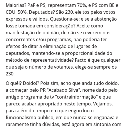
Maiorias? PaF e PS, representam 70%, e PS com BE e
CDU, 50%. Deputados? São 230, eleitos pelos votos
expressos e válidos. Questiona-se: e se a abstenção
fosse tomada em consideração? Aceite como
manifestação de opinião, de não se reverem nos
concorrentes e/ou programas, não poderia ter
efeitos de ditar a eliminação de lugares de
deputados, mantendo-se a proporcionalidade do
método de representatividade? Facto é que qualquer
que seja o número de votantes, elege-se sempre os
230.
O quê!? Doido!? Pois sim, acho que anda tudo doido,
a começar pelo PR "Acabado Silva", nome dado pelo
antigo programa de tv "contrainformação" e que
parece acabar apropriado neste tempo. Vejamos,
para além do tempo em que engordou o
funcionalismo público, em que nunca se enganava e
raramente tinha dúvidas, está agora em sintonia com