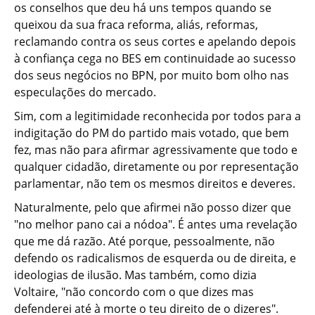
os conselhos que deu há uns tempos quando se
queixou da sua fraca reforma, aliás, reformas,
reclamando contra os seus cortes e apelando depois
à confiança cega no BES em continuidade ao sucesso
dos seus negócios no BPN, por muito bom olho nas
especulações do mercado.
Sim, com a legitimidade reconhecida por todos para a
indigitação do PM do partido mais votado, que bem
fez, mas não para afirmar agressivamente que todo e
qualquer cidadão, diretamente ou por representação
parlamentar, não tem os mesmos direitos e deveres.
Naturalmente, pelo que afirmei não posso dizer que
"no melhor pano cai a nódoa". É antes uma revelação
que me dá razão. Até porque, pessoalmente, não
defendo os radicalismos de esquerda ou de direita, e
ideologias de ilusão. Mas também, como dizia
Voltaire, "não concordo com o que dizes mas
defenderei até à morte o teu direito de o dizeres".