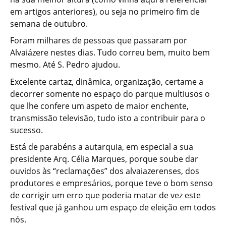
em artigos anteriores), ou seja no primeiro fim de
semana de outubro.
Foram milhares de pessoas que passaram por
Alvaiázere nestes dias. Tudo correu bem, muito bem
mesmo. Até S. Pedro ajudou.
Excelente cartaz, dinâmica, organização, certame a
decorrer somente no espaço do parque multiusos o
que lhe confere um aspeto de maior enchente,
transmissão televisão, tudo isto a contribuir para o
sucesso.
Está de parabéns a autarquia, em especial a sua
presidente Arq. Célia Marques, porque soube dar
ouvidos às “reclamações” dos alvaiazerenses, dos
produtores e empresários, porque teve o bom senso
de corrigir um erro que poderia matar de vez este
festival que já ganhou um espaço de eleição em todos
nós.