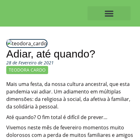
Skip
to
content
O ALVAIAZERENSE
Adiar, até quando?
28 de Fevereiro de 2021
TEODORA CARDO
Mais uma festa, da nossa cultura ancestral, que esta
pandemia vai adiar. Um adiamento em múltiplas
dimensões: da religiosa à social, da afetiva à familiar,
da solidária à pessoal.
Até quando? O fim total é difícil de prever…
Vivemos neste mês de fevereiro momentos muito
dolorosos com a perda de muitos familiares e amigos