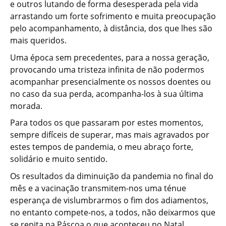
e outros lutando de forma desesperada pela vida
arrastando um forte sofrimento e muita preocupação
pelo acompanhamento, à distância, dos que lhes são
mais queridos.
Uma época sem precedentes, para a nossa geração,
provocando uma tristeza infinita de não podermos
acompanhar presencialmente os nossos doentes ou
no caso da sua perda, acompanha-los à sua última
morada.
Para todos os que passaram por estes momentos,
sempre difíceis de superar, mas mais agravados por
estes tempos de pandemia, o meu abraço forte,
solidário e muito sentido.
Os resultados da diminuição da pandemia no final do
mês e a vacinação transmitem-nos uma ténue
esperança de vislumbrarmos o fim dos adiamentos,
no entanto compete-nos, a todos, não deixarmos que
se repita na Páscoa o que aconteceu no Natal.