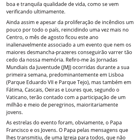
boa e tranquila qualidade de vida, como se vem
verificando ultimamente.
Ainda assim e apesar da proliferação de incêndios um
pouco por todo o país, reincidindo uma vez mais no
Centro, o mês de agosto ficou este ano
inalienavelmente associado a um evento que nem os
maiores desmancha-prazeres conseguirão varrer tão
cedo da nossa memória. Refiro-me às Jornadas
Mundiais da Juventude (JMJ) ocorridas durante a sua
primeira semana, predominantemente em Lisboa
(Parque Eduardo VII e Parque Tejo), mas também em
Fátima, Cascais, Oeiras e Loures que, segundo o
Vaticano, terão contado com a participação de um
milhão e meio de peregrinos, maioritariamente
jovens.
As estrelas do evento foram, obviamente, o Papa
Francisco e os Jovens. O Papa pelas mensagens que
lhes transmitiu, de uma Igreja para todos, que não