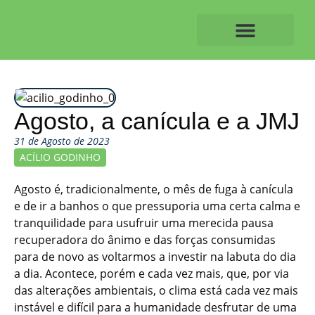
Skip
to
content
O ALVAIAZERENSE
Agosto, a canícula e a JMJ
31 de Agosto de 2023
ACÍLIO GODINHO
Agosto é, tradicionalmente, o mês de fuga à canícula
e de ir a banhos o que pressuporia uma certa calma e
tranquilidade para usufruir uma merecida pausa
recuperadora do ânimo e das forças consumidas
para de novo as voltarmos a investir na labuta do dia
a dia. Acontece, porém e cada vez mais, que, por via
das alterações ambientais, o clima está cada vez mais
instável e difícil para a humanidade desfrutar de uma