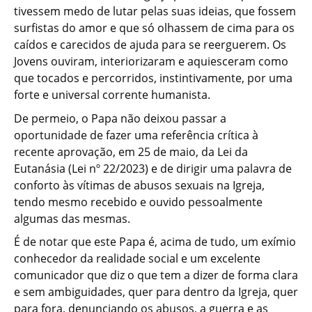
tivessem medo de lutar pelas suas ideias, que fossem
surfistas do amor e que só olhassem de cima para os
caídos e carecidos de ajuda para se reerguerem. Os
Jovens ouviram, interiorizaram e aquiesceram como
que tocados e percorridos, instintivamente, por uma
forte e universal corrente humanista.
De permeio, o Papa não deixou passar a
oportunidade de fazer uma referência crítica à
recente aprovação, em 25 de maio, da Lei da
Eutanásia (Lei nº 22/2023) e de dirigir uma palavra de
conforto às vítimas de abusos sexuais na Igreja,
tendo mesmo recebido e ouvido pessoalmente
algumas das mesmas.
É de notar que este Papa é, acima de tudo, um exímio
conhecedor da realidade social e um excelente
comunicador que diz o que tem a dizer de forma clara
e sem ambiguidades, quer para dentro da Igreja, quer
para fora, denunciando os abusos, a guerra e as