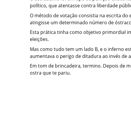
político, que atentasse contra liberdade públ
O método de votação consistia na escrita do 
atingisse um determinado número de óstracos
Esta prática tinha como objetivo primordial i
eleições.
Mas como tudo tem um lado B, e o inferno est
aumentava o perigo de ditadura ao invés de af
Em tom de brincadeira, termino. Depois de m
ostra que te pariu.