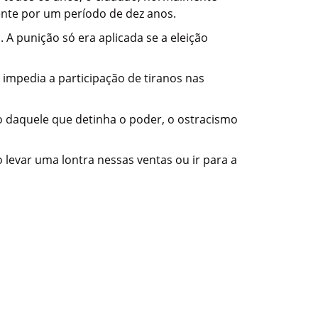
mente por um período de dez anos.
A punição só era aplicada se a eleição
 impedia a participação de tiranos nas
io daquele que detinha o poder, o ostracismo
levar uma lontra nessas ventas ou ir para a