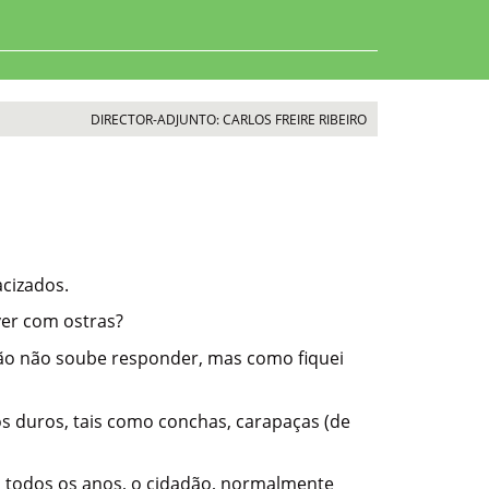
DIRECTOR-ADJUNTO: CARLOS FREIRE RIBEIRO
acizados.
ver com ostras?
estão não soube responder, mas como fiquei
s duros, tais como conchas, carapaças (de
l, todos os anos, o cidadão, normalmente