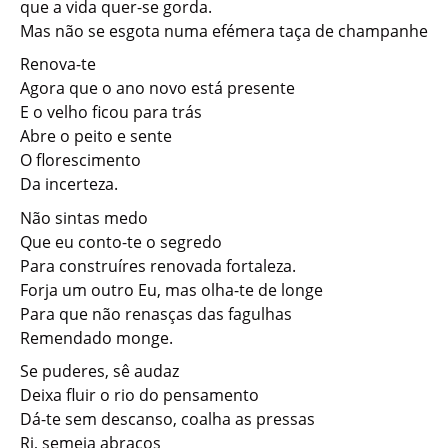
que a vida quer-se gorda.
Mas não se esgota numa efémera taça de champanhe
Renova-te
Agora que o ano novo está presente
E o velho ficou para trás
Abre o peito e sente
O florescimento
Da incerteza.
Não sintas medo
Que eu conto-te o segredo
Para construíres renovada fortaleza.
Forja um outro Eu, mas olha-te de longe
Para que não renasças das fagulhas
Remendado monge.
Se puderes, sê audaz
Deixa fluir o rio do pensamento
Dá-te sem descanso, coalha as pressas
Ri, semeia abraços