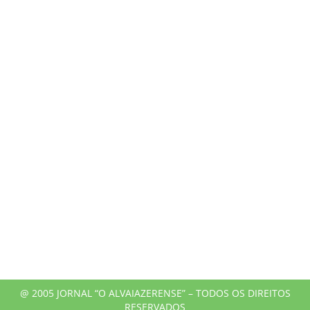
@ 2005 JORNAL “O ALVAIAZERENSE” – TODOS OS DIREITOS
RESERVADOS