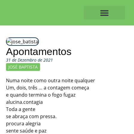
Skip
to
content
O ALVAIAZERENSE
Apontamentos
31 de Dezembro de 2021
JOSÉ BAPTISTA
Numa noite como outra noite qualquer
Um, dois, três … a contagem começa
e quando termina o fogo fugaz
alucina.contagia
Toda a gente
se abraça com pressa.
procura alegria
sente saúde e paz