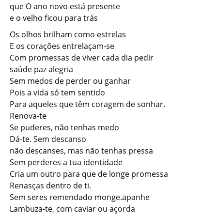
que O ano novo está presente
e o velho ficou para trás
Os olhos brilham como estrelas
E os corações entrelaçam-se
Com promessas de viver cada dia pedir
saúde paz alegria
Sem medos de perder ou ganhar
Pois a vida só tem sentido
Para aqueles que têm coragem de sonhar.
Renova-te
Se puderes, não tenhas medo
Dá-te. Sem descanso
não descanses, mas não tenhas pressa
Sem perderes a tua identidade
Cria um outro para que de longe promessa
Renasças dentro de ti.
Sem seres remendado monge.apanhe
Lambuza-te, com caviar ou açorda