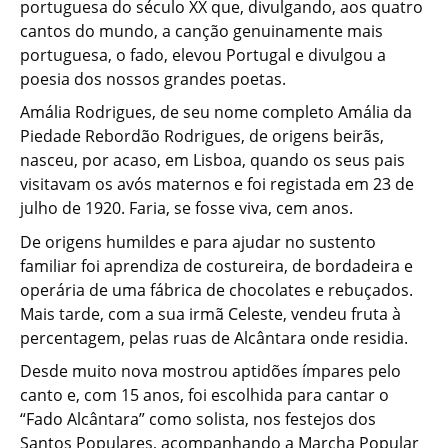
portuguesa do século XX que, divulgando, aos quatro
cantos do mundo, a canção genuinamente mais
portuguesa, o fado, elevou Portugal e divulgou a
poesia dos nossos grandes poetas.
Amália Rodrigues, de seu nome completo Amália da
Piedade Rebordão Rodrigues, de origens beirãs,
nasceu, por acaso, em Lisboa, quando os seus pais
visitavam os avós maternos e foi registada em 23 de
julho de 1920. Faria, se fosse viva, cem anos.
De origens humildes e para ajudar no sustento
familiar foi aprendiza de costureira, de bordadeira e
operária de uma fábrica de chocolates e rebuçados.
Mais tarde, com a sua irmã Celeste, vendeu fruta à
percentagem, pelas ruas de Alcântara onde residia.
Desde muito nova mostrou aptidões ímpares pelo
canto e, com 15 anos, foi escolhida para cantar o
“Fado Alcântara” como solista, nos festejos dos
Santos Populares, acompanhando a Marcha Popular