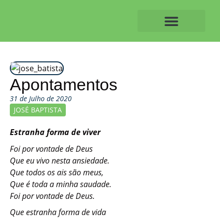
Skip
to
content
O ALVAIAZERENSE
Apontamentos
31 de Julho de 2020
JOSÉ BAPTISTA
Estranha forma de viver
Foi por vontade de Deus
Que eu vivo nesta ansiedade.
Que todos os ais são meus,
Que é toda a minha saudade.
Foi por vontade de Deus.
Que estranha forma de vida