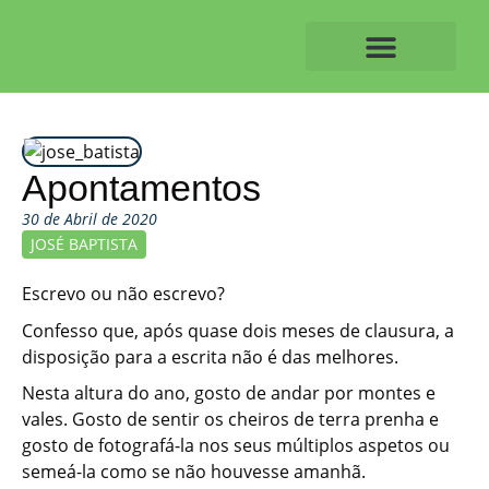
Skip
to
content
O ALVAIAZERENSE
Apontamentos
30 de Abril de 2020
JOSÉ BAPTISTA
Escrevo ou não escrevo?
Confesso que, após quase dois meses de clausura, a
disposição para a escrita não é das melhores.
Nesta altura do ano, gosto de andar por montes e
vales. Gosto de sentir os cheiros de terra prenha e
gosto de fotografá-la nos seus múltiplos aspetos ou
semeá-la como se não houvesse amanhã.