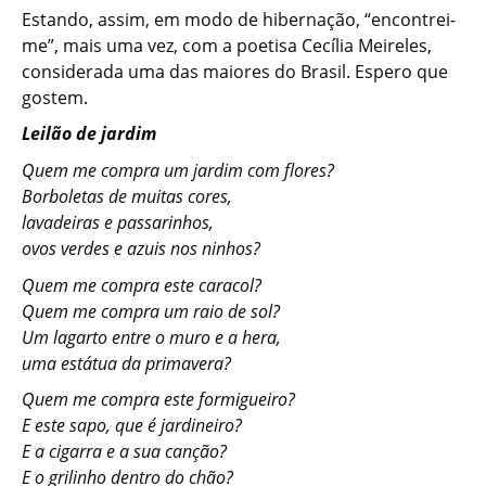
Estando, assim, em modo de hibernação, “encontrei-
me”, mais uma vez, com a poetisa Cecília Meireles,
considerada uma das maiores do Brasil. Espero que
gostem.
Leilão de jardim
Quem me compra um jardim com flores?
Borboletas de muitas cores,
lavadeiras e passarinhos,
ovos verdes e azuis nos ninhos?
Quem me compra este caracol?
Quem me compra um raio de sol?
Um lagarto entre o muro e a hera,
uma estátua da primavera?
Quem me compra este formigueiro?
E este sapo, que é jardineiro?
E a cigarra e a sua canção?
E o grilinho dentro do chão?