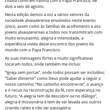
Lisboa como em Fátima com o Papa Francisco, de
dois a seis de agosto.
Nesta edição demos a voz a vários setores da
sociedade alvaiazerense envolvidos neste evento
único, assim como às famílias de acolhimento e aos
jovens alvaiazerenses e todos nos transmitiram com
muito entusiasmo, alegria e intensidade, a
experiência vivida deste encontro dos jovens do
mundo com o Papa Francisco.
As suas mensagens fortes e muito significativas
tocaram todos, onde também me incluo:
“Igreja sem portas”, onde todos possam ser incluídos;
“Saber discernir” como Deus pode ajudar a seguir o
nosso caminho; “No caminho encontrei-te”, o avanço
e o recuo na reconstrução da fé, com esperança no
futuro; “A alegria tem de descobrir-se no diálogo”,
alegria é missionária e tem de ser levada aos outros
criando raízes e não ser passageira;