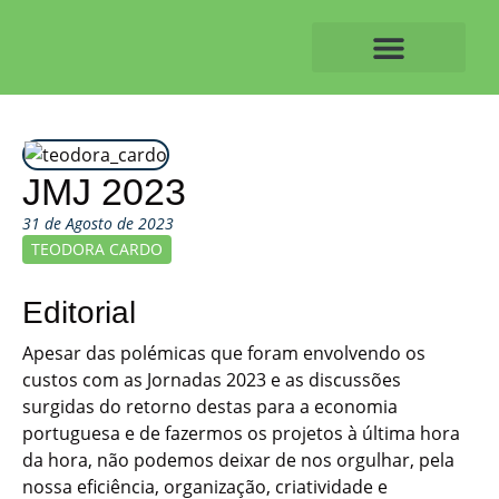
Skip
to
content
O ALVAIAZERENSE
JMJ 2023
31 de Agosto de 2023
TEODORA CARDO
Editorial
Apesar das polémicas que foram envolvendo os
custos com as Jornadas 2023 e as discussões
surgidas do retorno destas para a economia
portuguesa e de fazermos os projetos à última hora
da hora, não podemos deixar de nos orgulhar, pela
nossa eficiência, organização, criatividade e