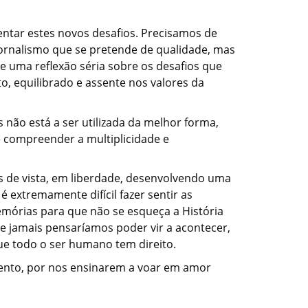
entar estes novos desafios. Precisamos de
rnalismo que se pretende de qualidade, mas
 uma reflexão séria sobre os desafios que
o, equilibrado e assente nos valores da
 não está a ser utilizada da melhor forma,
 compreender a multiplicidade e
s de vista, em liberdade, desenvolvendo uma
é extremamente difícil fazer sentir as
emórias para que não se esqueça a História
ue jamais pensaríamos poder vir a acontecer,
ue todo o ser humano tem direito.
mento, por nos ensinarem a voar em amor