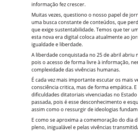
informação fez crescer.
Muitas vezes, questiono o nosso papel de jor
uma busca constante de conteúdos, que perd
que exige sustentabilidade. Temos que ter u
esta nova era digital coloca atualmente ao j
igualdade e liberdade.
A liberdade conquistada no 25 de abril abriu 
pois o acesso de forma livre à informação, 
complexidade das vivências humanas.
É cada vez mais importante escutar os mais 
consciência critica, mas de forma empática. E 
dificuldades ditatoriais vivenciadas no Esta
passada, pois é esse desconhecimento e esque
assim como o ressurgir de ideologias fundame
E como se aproxima a comemoração do dia das
pleno, inigualável e pelas vivências transmiti