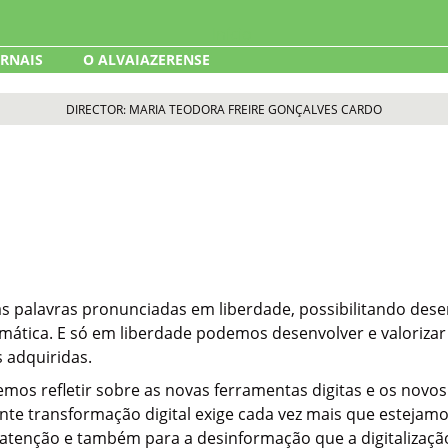
ORNAIS
O ALVAIAZERENSE
DIRECTOR: MARIA TEODORA FREIRE GONÇALVES CARDO
 palavras pronunciadas em liberdade, possibilitando desenvo
mática. E só em liberdade podemos desenvolver e valorizar 
s adquiridas.
s refletir sobre as novas ferramentas digitas e os novos 
lopante transformação digital exige cada vez mais que esteja
atenção e também para a desinformação que a digitalizaç