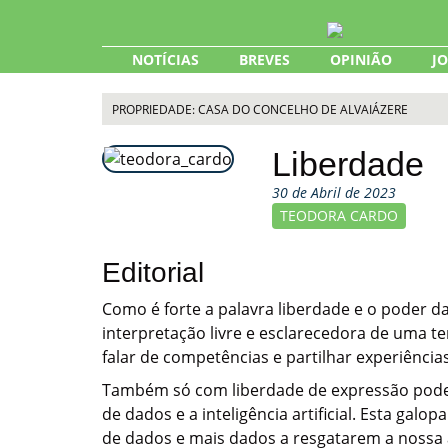
Skip
to
content
NOTÍCIAS
BREVES
OPINIÃO
J
PROPRIEDADE: CASA DO CONCELHO DE ALVAIÁZERE
Liberdade
30 de Abril de 2023
TEODORA CARDO
Editorial
Como é forte a palavra liberdade e o poder das
interpretação livre e esclarecedora de uma te
falar de competências e partilhar experiência
Também só com liberdade de expressão podemo
de dados e a inteligência artificial. Esta ga
de dados e mais dados a resgatarem a nossa 