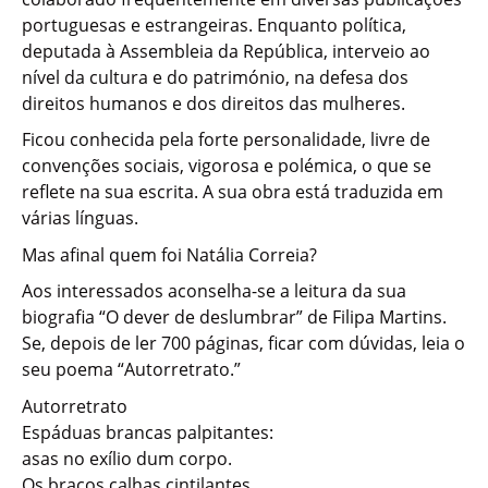
portuguesas e estrangeiras. Enquanto política,
deputada à Assembleia da República, interveio ao
nível da cultura e do património, na defesa dos
direitos humanos e dos direitos das mulheres.
Ficou conhecida pela forte personalidade, livre de
convenções sociais, vigorosa e polémica, o que se
reflete na sua escrita. A sua obra está traduzida em
várias línguas.
Mas afinal quem foi Natália Correia?
Aos interessados aconselha-se a leitura da sua
biografia “O dever de deslumbrar” de Filipa Martins.
Se, depois de ler 700 páginas, ficar com dúvidas, leia o
seu poema “Autorretrato.”
Autorretrato
Espáduas brancas palpitantes:
asas no exílio dum corpo.
Os braços calhas cintilantes