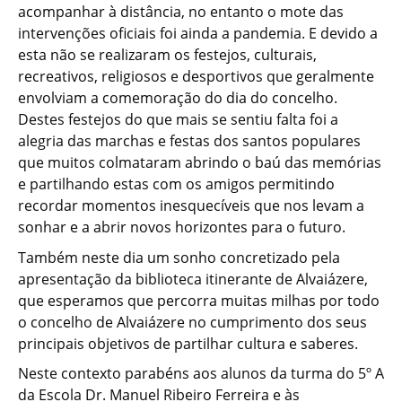
acompanhar à distância, no entanto o mote das
intervenções oficiais foi ainda a pandemia. E devido a
esta não se realizaram os festejos, culturais,
recreativos, religiosos e desportivos que geralmente
envolviam a comemoração do dia do concelho.
Destes festejos do que mais se sentiu falta foi a
alegria das marchas e festas dos santos populares
que muitos colmataram abrindo o baú das memórias
e partilhando estas com os amigos permitindo
recordar momentos inesquecíveis que nos levam a
sonhar e a abrir novos horizontes para o futuro.
Também neste dia um sonho concretizado pela
apresentação da biblioteca itinerante de Alvaiázere,
que esperamos que percorra muitas milhas por todo
o concelho de Alvaiázere no cumprimento dos seus
principais objetivos de partilhar cultura e saberes.
Neste contexto parabéns aos alunos da turma do 5º A
da Escola Dr. Manuel Ribeiro Ferreira e às