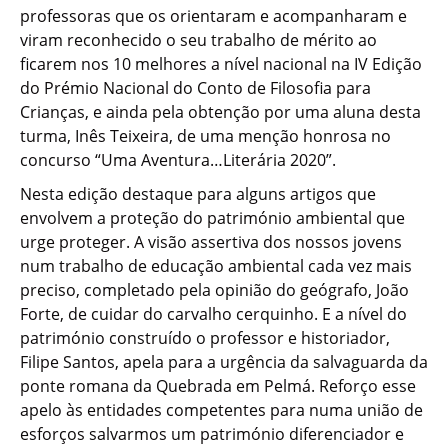
professoras que os orientaram e acompanharam e
viram reconhecido o seu trabalho de mérito ao
ficarem nos 10 melhores a nível nacional na IV Edição
do Prémio Nacional do Conto de Filosofia para
Crianças, e ainda pela obtenção por uma aluna desta
turma, Inês Teixeira, de uma menção honrosa no
concurso “Uma Aventura…Literária 2020”.
Nesta edição destaque para alguns artigos que
envolvem a proteção do património ambiental que
urge proteger. A visão assertiva dos nossos jovens
num trabalho de educação ambiental cada vez mais
preciso, completado pela opinião do geógrafo, João
Forte, de cuidar do carvalho cerquinho. E a nível do
património construído o professor e historiador,
Filipe Santos, apela para a urgência da salvaguarda da
ponte romana da Quebrada em Pelmá. Reforço esse
apelo às entidades competentes para numa união de
esforços salvarmos um património diferenciador e