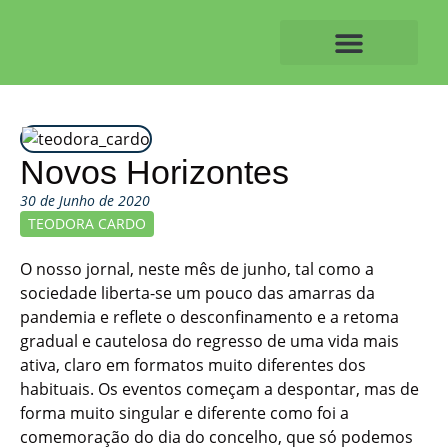
Skip
to
content
O ALVAIAZERENSE
Novos Horizontes
30 de Junho de 2020
TEODORA CARDO
O nosso jornal, neste mês de junho, tal como a
sociedade liberta-se um pouco das amarras da
pandemia e reflete o desconfinamento e a retoma
gradual e cautelosa do regresso de uma vida mais
ativa, claro em formatos muito diferentes dos
habituais. Os eventos começam a despontar, mas de
forma muito singular e diferente como foi a
comemoração do dia do concelho, que só podemos