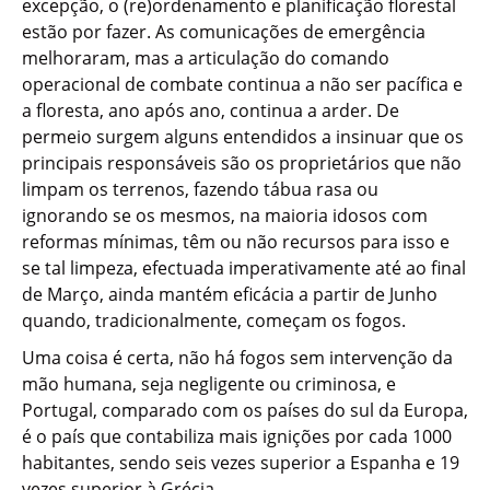
excepção, o (re)ordenamento e planificação florestal
estão por fazer. As comunicações de emergência
melhoraram, mas a articulação do comando
operacional de combate continua a não ser pacífica e
a floresta, ano após ano, continua a arder. De
permeio surgem alguns entendidos a insinuar que os
principais responsáveis são os proprietários que não
limpam os terrenos, fazendo tábua rasa ou
ignorando se os mesmos, na maioria idosos com
reformas mínimas, têm ou não recursos para isso e
se tal limpeza, efectuada imperativamente até ao final
de Março, ainda mantém eficácia a partir de Junho
quando, tradicionalmente, começam os fogos.
Uma coisa é certa, não há fogos sem intervenção da
mão humana, seja negligente ou criminosa, e
Portugal, comparado com os países do sul da Europa,
é o país que contabiliza mais ignições por cada 1000
habitantes, sendo seis vezes superior a Espanha e 19
vezes superior à Grécia.