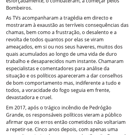
esforçadamente, o combateram, a começar pelos
Bombeiros.
As TVs acompanharam a tragédia em directo e
mostraram à exaustão as terríveis consequências das
chamas, bem como a frustração, o desalento e a
revolta de todos quantos por elas se viram
ameaçados, em si ou nos seus haveres, muitos dos
quais acumulados ao longo de uma vida de duro
trabalho e desaparecidos num instante. Chamaram
especialistas e comentadores para análise da
situação e os políticos apareceram a dar conselhos
de bom comportamento mas, indiferente a tudo e
todos, a voracidade do fogo seguia em frente,
devastadora e cruel.
Em 2017, após o trágico incêndio de Pedrógão
Grande, os responsáveis políticos vieram a público
afirmar que os erros então cometidos não voltariam
a repetir-se. Cinco anos depois, com apenas uma