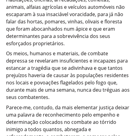
animais, alfaias agrícolas e veículos automóveis não
escaparam à sua insaciável voracidade, para já não
falar das hortas, pomares, vinhas, olivais e floresta
que foram abocanhados num ápice e que eram
determinantes para a sobrevivência dos seus
esforçados proprietários.
Os meios, humanos e materiais, de combate
depressa se revelaram insuficientes e incapazes para
estancar a tragédia que se adivinhava e que tantos
prejuízos haveria de causar às populações residentes
nos locais e povoações flagelados pelo fogo que,
durante mais de uma semana, nunca deu tréguas aos
seus combatentes.
Parece-me, contudo, da mais elementar justiça deixar
uma palavra de reconhecimento pelo empenho e
determinação colocados no combate ao tórrido
inimigo a todos quantos, abnegada e