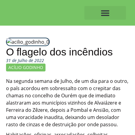
Skip
to
content
O ALVAIAZERENSE
O flagelo dos incêndios
31 de Julho de 2022
ACÍLIO GODINHO
Na segunda semana de Julho, de um dia para o outro,
o país acordou em sobressalto com o crepitar das
chamas no concelho de Ourém que de imediato
alastraram aos municípios vizinhos de Alvaiázere e
Ferreira do Zêzere, depois a Pombal e Ansião, com
uma voracidade inaudita, deixando um desolador
rasto de cinzas e de destruição por onde passou.
Habitações, oficinas, arrecadações, colheitas,