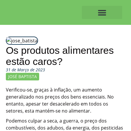
Skip
to
content
O ALVAIAZERENSE
Os produtos alimentares
estão caros?
31 de Março de 2023
JOSÉ BAPTISTA
Verificou-se, graças à inflação, um aumento
generalizado nos preços dos bens essenciais. No
entanto, apesar ter desacelerado em todos os
setores, esta mantém-se no alimentar.
Podemos culpar a seca, a guerra, o preço dos
combustíveis, dos adubos, da energia, dos pesticidas