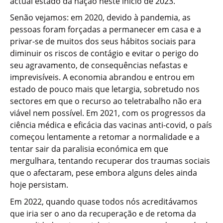
actual estado da nação neste início de 2023.
Senão vejamos: em 2020, devido à pandemia, as
pessoas foram forçadas a permanecer em casa e a
privar-se de muitos dos seus hábitos sociais para
diminuir os riscos de contágio e evitar o perigo do
seu agravamento, de consequências nefastas e
imprevisíveis. A economia abrandou e entrou em
estado de pouco mais que letargia, sobretudo nos
sectores em que o recurso ao teletrabalho não era
viável nem possível. Em 2021, com os progressos da
ciência médica e eficácia das vacinas anti-covid, o país
começou lentamente a retomar a normalidade e a
tentar sair da paralisia económica em que
mergulhara, tentando recuperar dos traumas sociais
que o afectaram, pese embora alguns deles ainda
hoje persistam.
Em 2022, quando quase todos nós acreditávamos
que iria ser o ano da recuperação e de retoma da