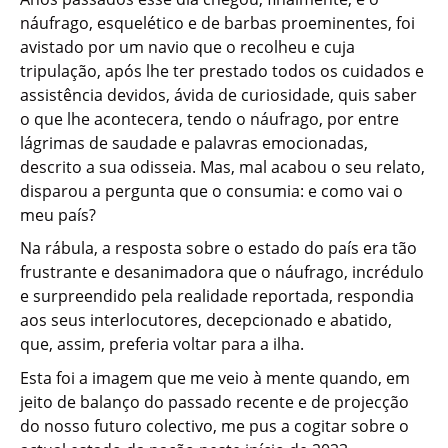
náufrago, esquelético e de barbas proeminentes, foi
avistado por um navio que o recolheu e cuja
tripulação, após lhe ter prestado todos os cuidados e
assistência devidos, ávida de curiosidade, quis saber
o que lhe acontecera, tendo o náufrago, por entre
lágrimas de saudade e palavras emocionadas,
descrito a sua odisseia. Mas, mal acabou o seu relato,
disparou a pergunta que o consumia: e como vai o
meu país?
Na rábula, a resposta sobre o estado do país era tão
frustrante e desanimadora que o náufrago, incrédulo
e surpreendido pela realidade reportada, respondia
aos seus interlocutores, decepcionado e abatido,
que, assim, preferia voltar para a ilha.
Esta foi a imagem que me veio à mente quando, em
jeito de balanço do passado recente e de projecção
do nosso futuro colectivo, me pus a cogitar sobre o