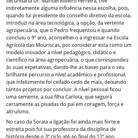
secundária Dr. Manuel Ribeiro Ferreira, tive
indiretamente alguma influência nessa escolha, pois,
quando fui presidente do conselho diretivo da escola,
introduzi na área tecnológica, a opção, da vertente
agropecuária, que o Pedro frequentou e quando
concluiu o 9º ano, aconselhei-o a ingressar na Escola
Agrícola das Mouriscas, por considerar esta como um
modelo inovador a nível pedagógico, didático e
científico na área agropecuária, o que correspondeu
às suas expetativas, dando-lhe as bases para o seu
brilhante percurso a nível académico e profissional,
que infelizmente foi ceifado cedo de mais, deixando
tantos projetos por concluir. A nível pessoal ficou
uma semente, a sua filha Carlota, que seguirá
certamente as pisadas do pai em coragem, força e
altruísmo.
No caso da Soraia a ligação foi ainda mais forte e
estreita pois fui sua professora da disciplina de
história desde o 3º ciclo até ao final do 12º ano.