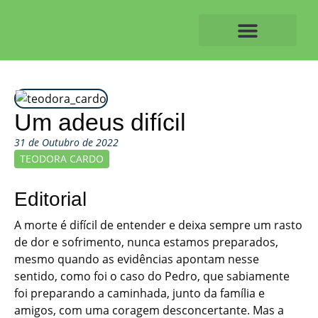
Skip
to
content
O ALVAIAZERENSE
Um adeus difícil
31 de Outubro de 2022
TEODORA CARDO
Editorial
A morte é difícil de entender e deixa sempre um rasto
de dor e sofrimento, nunca estamos preparados,
mesmo quando as evidências apontam nesse
sentido, como foi o caso do Pedro, que sabiamente
foi preparando a caminhada, junto da família e
amigos, com uma coragem desconcertante. Mas a