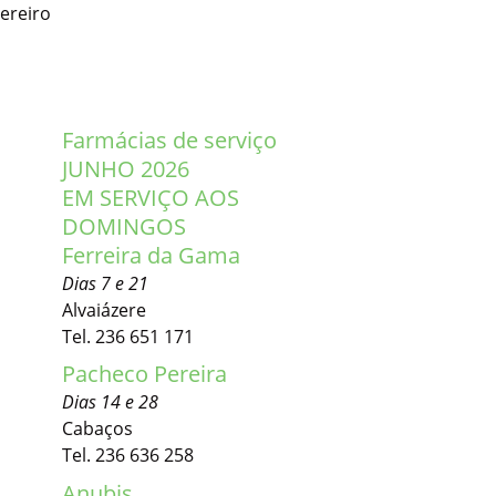
vereiro
Farmácias de serviço
JUNHO 2026
EM SERVIÇO AOS
DOMINGOS
Ferreira da Gama
Dias 7 e 21
Alvaiázere
Tel. 236 651 171
Pacheco Pereira
Dias 14 e 28
Cabaços
Tel. 236 636 258
Anubis