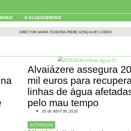
ORNAIS
O ALVAIAZERENSE
DIRECTOR: MARIA TEODORA FREIRE GONÇALVES CARDO
Alvaiázere assegura 2
 na
mil euros para recupera
linhas de água afetada
e
pelo mau tempo
30 de Abril de 2026
AUTARQUIA