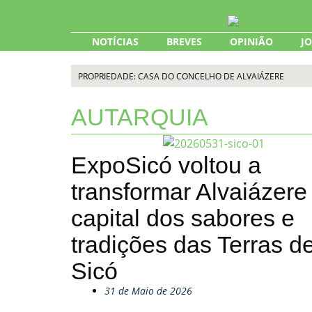
Skip
to
content
NOTÍCIAS
BREVES
OPINIÃO
J
PROPRIEDADE: CASA DO CONCELHO DE ALVAIÁZERE
AUTARQUIA
ExpoSicó voltou a
transformar Alvaiázere
capital dos sabores e
tradições das Terras d
Sicó
31 de Maio de 2026