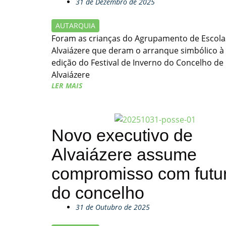
31 de Dezembro de 2025
AUTARQUIA
Foram as crianças do Agrupamento de Escola
Alvaiázere que deram o arranque simbólico à
edição do Festival de Inverno do Concelho de
Alvaiázere
LER MAIS
Novo executivo de
Alvaiázere assume
compromisso com futu
do concelho
31 de Outubro de 2025