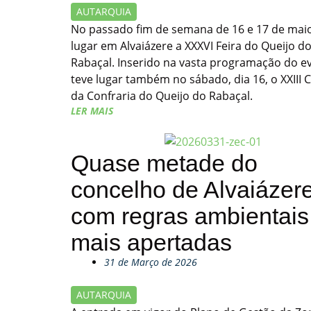
AUTARQUIA
No passado fim de semana de 16 e 17 de maio
lugar em Alvaiázere a XXXVI Feira do Queijo d
Rabaçal. Inserido na vasta programação do e
teve lugar também no sábado, dia 16, o XXIII 
da Confraria do Queijo do Rabaçal.
LER MAIS
Quase metade do
concelho de Alvaiázer
com regras ambientais
mais apertadas
31 de Março de 2026
AUTARQUIA