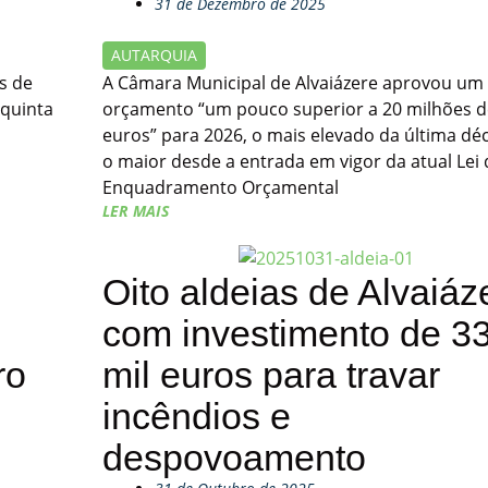
31 de Dezembro de 2025
AUTARQUIA
s de
A Câmara Municipal de Alvaiázere aprovou um
 quinta
orçamento “um pouco superior a 20 milhões d
euros” para 2026, o mais elevado da última dé
o maior desde a entrada em vigor da atual Lei 
Enquadramento Orçamental
LER MAIS
Oito aldeias de Alvaiáz
com investimento de 3
ro
mil euros para travar
incêndios e
despovoamento