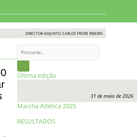
DIRECTOR-ADJUNTO: CARLOS FREIRE RIBEIRO
Procurar
00
Última edição
r
s
31 de maio de 2026
Marcha Atlética 2025
RESULTADOS