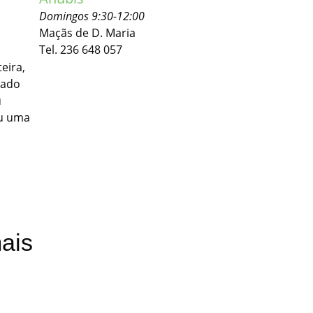
Domingos 9:30-12:00
Maçãs de D. Maria
Tel. 236 648 057
eira,
rado
u
ou uma
ais