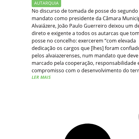
AUTARQUIA
No discurso de tomada de posse do segundo
mandato como presidente da Câmara Municip
Alvaiázere, João Paulo Guerreiro deixou um d
direto e exigente a todos os autarcas que t
posse no concelho: exercerem “com elevada
dedicação os cargos que [lhes] foram confiad
pelos alvaiazerenses, num mandato que deve
marcado pela cooperação, responsabilidade 
compromisso com o desenvolvimento do terri
LER MAIS