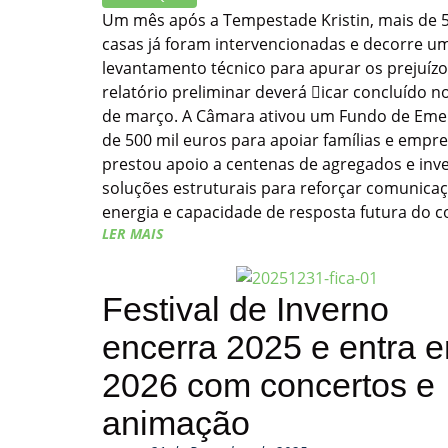
Um mês após a Tempestade Kristin, mais de 
casas já foram intervencionadas e decorre u
levantamento técnico para apurar os prejuízo
relatório preliminar deverá 􀏐icar concluído no
de março. A Câmara ativou um Fundo de Eme
de 500 mil euros para apoiar famílias e empre
prestou apoio a centenas de agregados e inv
soluções estruturais para reforçar comunicaç
energia e capacidade de resposta futura do c
LER MAIS
Festival de Inverno
encerra 2025 e entra 
2026 com concertos e
animação