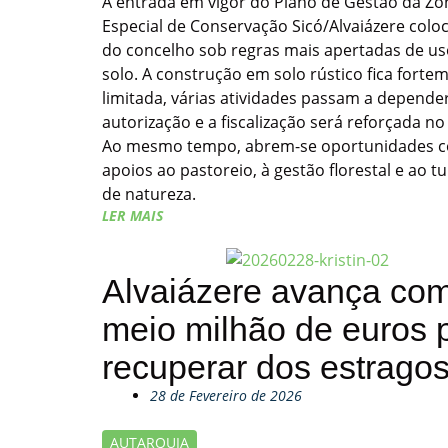
A entrada em vigor do Plano de Gestão da Zo
Especial de Conservação Sicó/Alvaiázere colo
do concelho sob regras mais apertadas de us
solo. A construção em solo rústico fica forte
limitada, várias atividades passam a depende
autorização e a fiscalização será reforçada no
Ao mesmo tempo, abrem-se oportunidades 
apoios ao pastoreio, à gestão florestal e ao t
de natureza.
LER MAIS
Alvaiázere avança co
meio milhão de euros 
recuperar dos estrago
28 de Fevereiro de 2026
AUTARQUIA