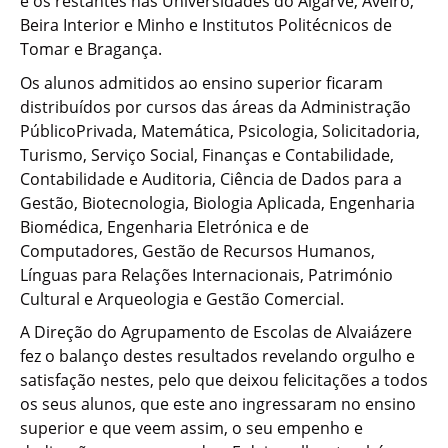
e os restantes nas Universidades do Algarve, Aveiro,
Beira Interior e Minho e Institutos Politécnicos de
Tomar e Bragança.
Os alunos admitidos ao ensino superior ficaram
distribuídos por cursos das áreas da Administração
PúblicoPrivada, Matemática, Psicologia, Solicitadoria,
Turismo, Serviço Social, Finanças e Contabilidade,
Contabilidade e Auditoria, Ciência de Dados para a
Gestão, Biotecnologia, Biologia Aplicada, Engenharia
Biomédica, Engenharia Eletrónica e de
Computadores, Gestão de Recursos Humanos,
Línguas para Relações Internacionais, Património
Cultural e Arqueologia e Gestão Comercial.
A Direção do Agrupamento de Escolas de Alvaiázere
fez o balanço destes resultados revelando orgulho e
satisfação nestes, pelo que deixou felicitações a todos
os seus alunos, que este ano ingressaram no ensino
superior e que veem assim, o seu empenho e