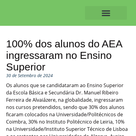
Skip
to
content
O ALVAIAZERENSE
100% dos alunos do AEA
ingressaram no Ensino
Superior
30 de Setembro de 2024
Os alunos que se candidataram ao Ensino Superior
da Escola Básica e Secundária Dr. Manuel Ribeiro
Ferreira de Alvaiázere, na globalidade, ingressaram
nos cursos pretendidos, sendo que 30% dos alunos
ficaram colocados na Universidade/Politécnicos de
Coimbra, 30% no Instituto Politécnico de Leiria, 10%
na Universidade/Instituto Superior Técnico de Lisboa