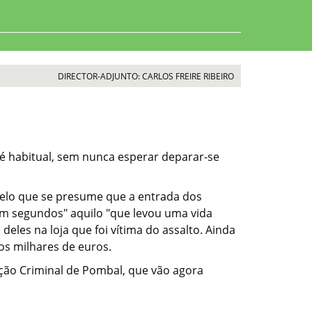
DIRECTOR-ADJUNTO: CARLOS FREIRE RIBEIRO
o é habitual, sem nunca esperar deparar-se
pelo que se presume que a entrada dos
 "em segundos" aquilo "que levou uma vida
deles na loja que foi vítima do assalto. Ainda
os milhares de euros.
ção Criminal de Pombal, que vão agora