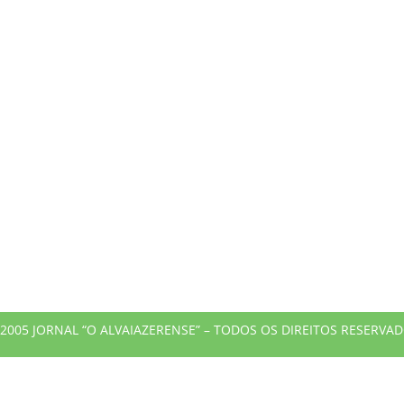
2005 JORNAL “O ALVAIAZERENSE” – TODOS OS DIREITOS RESERVA