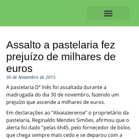
Skip
to
content
O ALVAIAZERENSE
Assalto a pastelaria fez
prejuízo de milhares de
euros
30 de Novembro de 2015
A pastelaria Dª Inês foi assaltada durante a
madrugada do dia 30 de novembro, fazendo um
prejuízo que ascende a milhares de euros.
Em declarações ao “Alvaiazerense” o proprietário da
pastelaria, Reginaldo Mendes Simões, afirmou que o
alerta foi dado “pelas 6h45, pelo fornecedor de bolos
que chega sempre mais cedo e se deparou com a