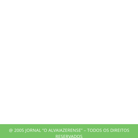
@ 2005 JORNAL “O ALVAIAZERENSE” – TODOS OS DIREITOS
RESERVADOS