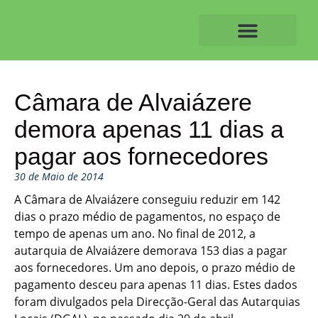
Skip
to
content
O ALVAIAZERENSE
Câmara de Alvaiázere
demora apenas 11 dias a
pagar aos fornecedores
30 de Maio de 2014
A Câmara de Alvaiázere conseguiu reduzir em 142
dias o prazo médio de pagamentos, no espaço de
tempo de apenas um ano. No final de 2012, a
autarquia de Alvaiázere demorava 153 dias a pagar
aos fornecedores. Um ano depois, o prazo médio de
pagamento desceu para apenas 11 dias. Estes dados
foram divulgados pela Direcção-Geral das Autarquias