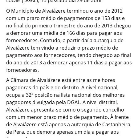
Locais (DGAL), no passado dia 29 de abril.
O Município de Alvaiázere terminou o ano de 2012
com um prazo médio de pagamentos de 153 dias e
no final do primeiro trimestre do ano de 2013 chegou
a demorar uma média de 166 dias para pagar aos
fornecedores. Contudo, a partir daí a autarquia de
Alvaiázere tem vindo a reduzir o prazo médio de
pagamento aos fornecedores, tendo chegado ao final
do ano de 2013 a demorar apenas 11 dias a pagar aos
fornecedores.
A Câmara de Alvaiázere está entre as melhores
pagadoras do país e do distrito. A nível nacional,
ocupa a 32ª posição na lista nacional dos melhores
pagadores divulgada pela DGAL. A nível distrital,
Alvaiázere apresenta-se como o segundo concelho
com um menor prazo médio de pagamento. À frente
de Alvaiázere está apenas a autarquia de Castanheira
de Pera, que demora apenas um dia a pagar aos