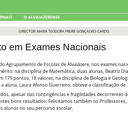
ORNAIS
O ALVAIAZERENSE
DIRECTOR: MARIA TEODORA FREIRE GONÇALVES CARDO
ito em Exames Nacionais
 do Agrupamento de Escolas de Alvaiázere, nos exames nacion
érito: na disciplina de Matemática, duas alunas, Beatriz Di
m 179 pontos, 18 valores; na disciplina de Biologia e Geologi
, a aluna, Laura Afonso Guerreiro, obteve a classificação de 
dos, apesar das contingências e fragilidades decorrentes d
stes bons resultados. Felicitamos também os Professores,
 alunos no seu percurso escolar.