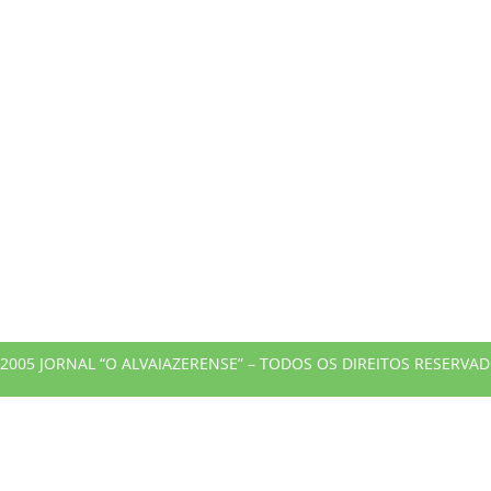
2005 JORNAL “O ALVAIAZERENSE” – TODOS OS DIREITOS RESERVA