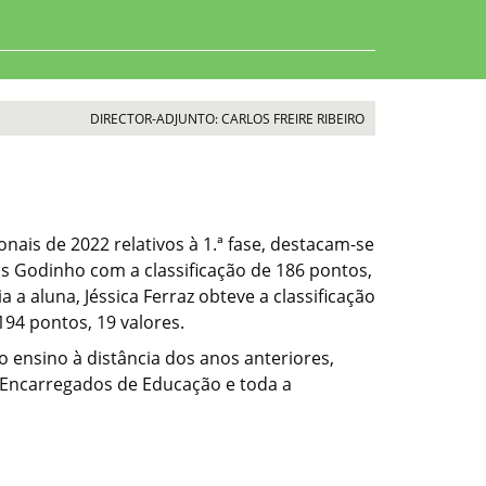
DIRECTOR-ADJUNTO: CARLOS FREIRE RIBEIRO
ais de 2022 relativos à 1.ª fase, destacam-se
as Godinho com a classificação de 186 pontos,
a a aluna, Jéssica Ferraz obteve a classificação
194 pontos, 19 valores.
o ensino à distância dos anos anteriores,
 Encarregados de Educação e toda a