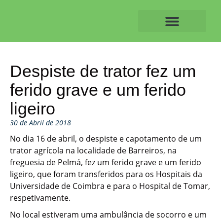
Skip
to
content
O ALVAIAZERENSE
Despiste de trator fez um
ferido grave e um ferido
ligeiro
30 de Abril de 2018
No dia 16 de abril, o despiste e capotamento de um
trator agrícola na localidade de Barreiros, na
freguesia de Pelmá, fez um ferido grave e um ferido
ligeiro, que foram transferidos para os Hospitais da
Universidade de Coimbra e para o Hospital de Tomar,
respetivamente.
No local estiveram uma ambulância de socorro e um